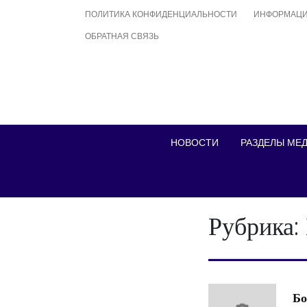
Skip
ПОЛИТИКА КОНФИДЕНЦИАЛЬНОСТИ
ИНФОРМАЦИ
to
ОБРАТНАЯ СВЯЗЬ
content
НОВОСТИ
РАЗДЕЛЫ МЕ
Рубрика:
Бо