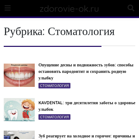
Skip
zdorovie-ok.ru
to
content
Рубрика:
Стоматология
Опущение десны и подвижность зубов: способы
остановить пародонтит и сохранить родную
улыбку
СТОМАТОЛОГИЯ
KAVDENTAL: три десятилетия заботы о здоровье
улыбок
СТОМАТОЛОГИЯ
Зуб реагирует на холодное и горячее: причины и