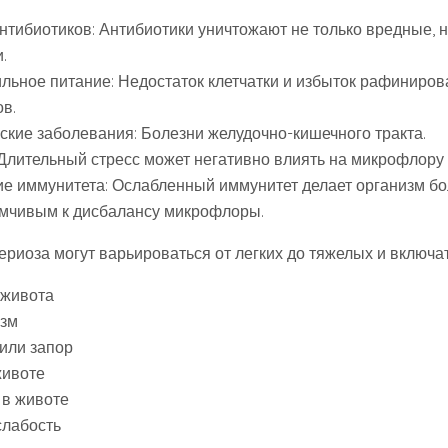
нтибиотиков: Антибиотики уничтожают не только вредные, 
.
льное питание: Недостаток клетчатки и избыток рафиниро
в.
ские заболевания: Болезни желудочно-кишечного тракта.
 Длительный стресс может негативно влиять на микрофлору
е иммунитета: Ослабленный иммунитет делает организм б
мчивым к дисбалансу микрофлоры.
риоза могут варьироваться от легких до тяжелых и включат
 живота
зм
или запор
животе
 в животе
лабость