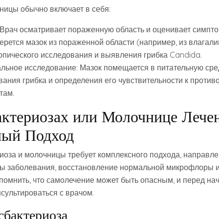
ницы обычно включает в себя:
 Врач осматривает пораженную область и оценивает симпт
ерется мазок из пораженной области (например, из влагали
опического исследования и выявления грибка Candida.
альное исследование: Мазок помещается в питательную сре
ания грибка и определения его чувствительности к проти
там.
ктериозах или Молочнице Лечен
ный Подход
иоза и молочницы требует комплексного подхода, направле
ы заболевания, восстановление нормальной микрофлоры и
помнить, что самолечение может быть опасным, и перед на
сультироваться с врачом.
сбактериоза