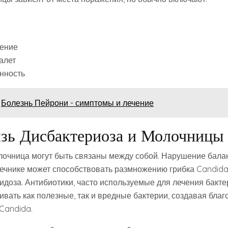
ение
алет
нность
Болезнь Пейрони - симптомы и лечение
зь Дисбактериоза и Молочницы
лочница могут быть связаны между собой. Нарушение бала
чнике может способствовать размножению грибка Candida
дидоза. Антибиотики, часто используемые для лечения бакт
ивать как полезные, так и вредные бактерии, создавая бла
Candida.