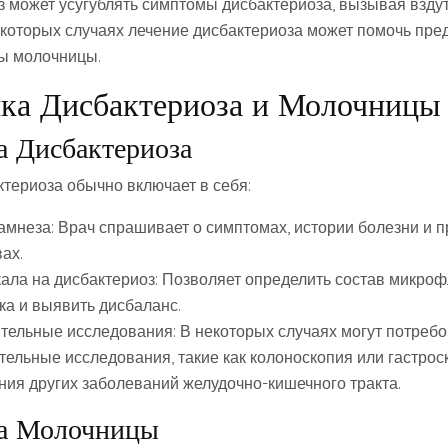
 может усугублять симптомы дисбактериоза, вызывая вздут
екоторых случаях лечение дисбактериоза может помочь пре
ы молочницы.
ка Дисбактериоза и Молочницы
а Дисбактериоза
ктериоза обычно включает в себя:
амнеза: Врач спрашивает о симптомах, истории болезни и
ах.
кала на дисбактериоз: Позволяет определить состав микро
ка и выявить дисбаланс.
тельные исследования: В некоторых случаях могут потребо
тельные исследования, такие как колоноскопия или гастрос
ния других заболеваний желудочно-кишечного тракта.
ка Молочницы