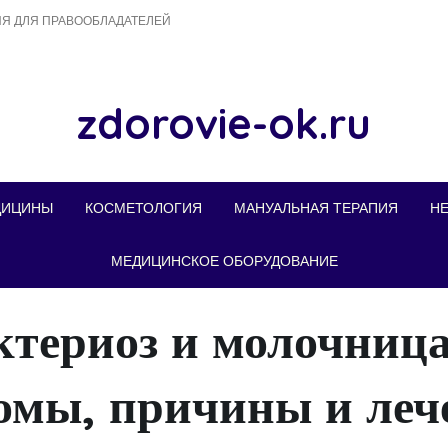
Я ДЛЯ ПРАВООБЛАДАТЕЛЕЙ
zdorovie-ok.ru
ДИЦИНЫ
КОСМЕТОЛОГИЯ
МАНУАЛЬНАЯ ТЕРАПИЯ
Н
МЕДИЦИНСКОЕ ОБОРУДОВАНИЕ
ктериоз и молочница
омы, причины и леч