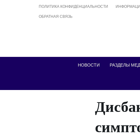
Skip
ПОЛИТИКА КОНФИДЕНЦИАЛЬНОСТИ
ИНФОРМАЦИ
to
ОБРАТНАЯ СВЯЗЬ
content
НОВОСТИ
РАЗДЕЛЫ МЕ
Дисба
симпт