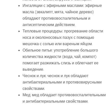
Ингаляции с эфирными маслами: эфирные
масла (эвкалипт‚ мята‚ чайное дерево)
обладают противовоспалительным и
антисептическим действием.
Тепловые процедуры: прогревание области
носа и околоносовых пазух с помощью
мешочка с солью или вареным яйцом.
Обильное питье: употребление большого
количества жидкости (вода‚ чай‚ компот)
помогает разжижать слизь и облегчает ее
выведение.
Чеснок и лук: чеснок и лук обладают
антибактериальными и противовирусными
свойствами.
Мед: мед обладает противовоспалительными
и антибактериальными свойствами.