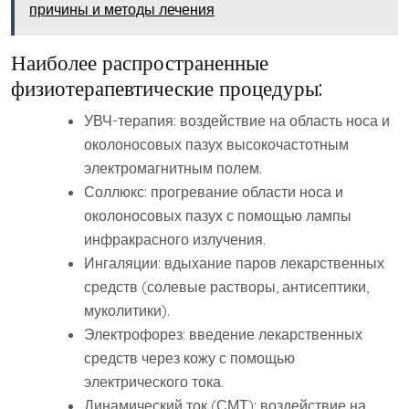
причины и методы лечения
Наиболее распространенные
физиотерапевтические процедуры:
УВЧ-терапия: воздействие на область носа и
околоносовых пазух высокочастотным
электромагнитным полем.
Соллюкс: прогревание области носа и
околоносовых пазух с помощью лампы
инфракрасного излучения.
Ингаляции: вдыхание паров лекарственных
средств (солевые растворы‚ антисептики‚
муколитики).
Электрофорез: введение лекарственных
средств через кожу с помощью
электрического тока.
Динамический ток (СМТ): воздействие на