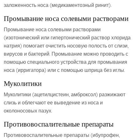
заложенность носа (медикаментозный ринит).
Промывание носа солевыми растворами
Промывание носа солевыми растворами
(изотонический или гипертонический раствор хлорида
натрия) помогает очистить носовую полость от слизи‚
вирусов и бактерий. Промывание можно проводить с
помощью специального устройства для промывания
носа (ирригатора) или с помощью шприца без иглы.
Муколитики
Муколитики (ацетилцистеин‚ амброксол) разжижают
слизь и облегчают ее выведение из носа и
околоносовых пазух.
Противовоспалительные препараты
Противовоспалительные препараты (ибупрофен‚