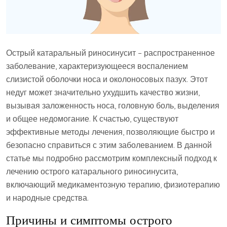
Острый катаральный риносинусит – распространенное
заболевание‚ характеризующееся воспалением
слизистой оболочки носа и околоносовых пазух. Этот
недуг может значительно ухудшить качество жизни‚
вызывая заложенность носа‚ головную боль‚ выделения
и общее недомогание. К счастью‚ существуют
эффективные методы лечения‚ позволяющие быстро и
безопасно справиться с этим заболеванием. В данной
статье мы подробно рассмотрим комплексный подход к
лечению острого катарального риносинусита‚
включающий медикаментозную терапию‚ физиотерапию
и народные средства.
Причины и симптомы острого