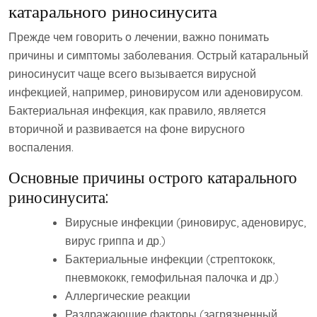
катарального риносинусита
Прежде чем говорить о лечении‚ важно понимать
причины и симптомы заболевания. Острый катаральный
риносинусит чаще всего вызывается вирусной
инфекцией‚ например‚ риновирусом или аденовирусом.
Бактериальная инфекция‚ как правило‚ является
вторичной и развивается на фоне вирусного
воспаления.
Основные причины острого катарального
риносинусита:
Вирусные инфекции (риновирус‚ аденовирус‚
вирус гриппа и др.)
Бактериальные инфекции (стрептококк‚
пневмококк‚ гемофильная палочка и др.)
Аллергические реакции
Раздражающие факторы (загрязненный