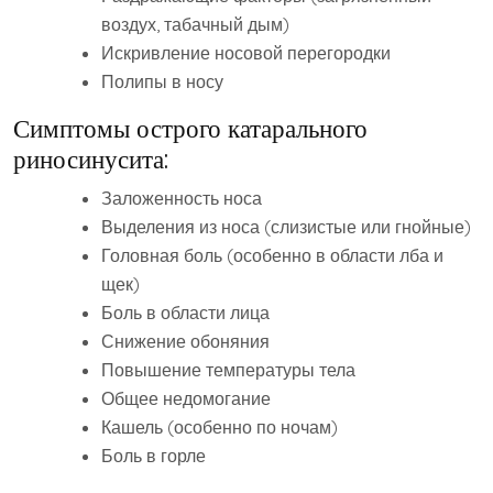
воздух‚ табачный дым)
Искривление носовой перегородки
Полипы в носу
Симптомы острого катарального
риносинусита:
Заложенность носа
Выделения из носа (слизистые или гнойные)
Головная боль (особенно в области лба и
щек)
Боль в области лица
Снижение обоняния
Повышение температуры тела
Общее недомогание
Кашель (особенно по ночам)
Боль в горле