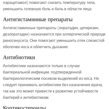
парацетамол) помогают снизить температуру тела‚
уменьшить головную боль и боль в области лица.
Антигистаминные препараты
Антигистаминные препараты (лоратадин‚ цетиризин‚
дезлоратадин) назначаются при аллергической природе
риносинусита. Они помогают уменьшить отек слизистой
оболочки носа и облегчить дыхание.
Антибиотики
Антибиотики назначаются только в случае
бактериальной инфекции‚ подтвержденной
бактериологическим посевом выделений из носа. Не
следует принимать антибиотики без назначения врача‚
так как это может привести к развитию устойчивости
бактерий к антибиотикам.
Кортикостероиды