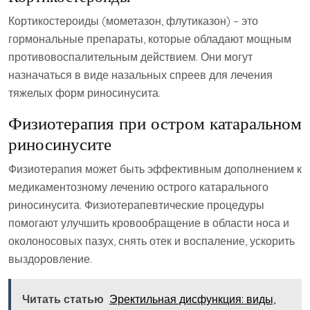
Кортикостероиды (мометазон‚ флутиказон) – это
гормональные препараты‚ которые обладают мощным
противовоспалительным действием. Они могут
назначаться в виде назальных спреев для лечения
тяжелых форм риносинусита.
Физиотерапия при остром катаральном
риносинусите
Физиотерапия может быть эффективным дополнением к
медикаментозному лечению острого катарального
риносинусита. Физиотерапевтические процедуры
помогают улучшить кровообращение в области носа и
околоносовых пазух‚ снять отек и воспаление‚ ускорить
выздоровление.
Читать статью
Эректильная дисфункция: виды,