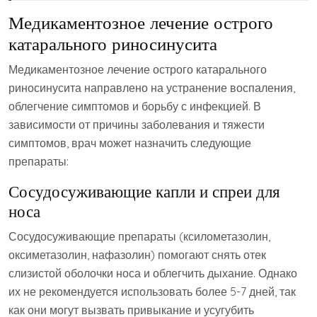
Медикаментозное лечение острого
катарального риносинусита
Медикаментозное лечение острого катарального
риносинусита направлено на устранение воспаления‚
облегчение симптомов и борьбу с инфекцией. В
зависимости от причины заболевания и тяжести
симптомов‚ врач может назначить следующие
препараты:
Сосудосуживающие капли и спреи для
носа
Сосудосуживающие препараты (ксилометазолин‚
оксиметазолин‚ нафазолин) помогают снять отек
слизистой оболочки носа и облегчить дыхание. Однако
их не рекомендуется использовать более 5-7 дней‚ так
как они могут вызвать привыкание и усугубить