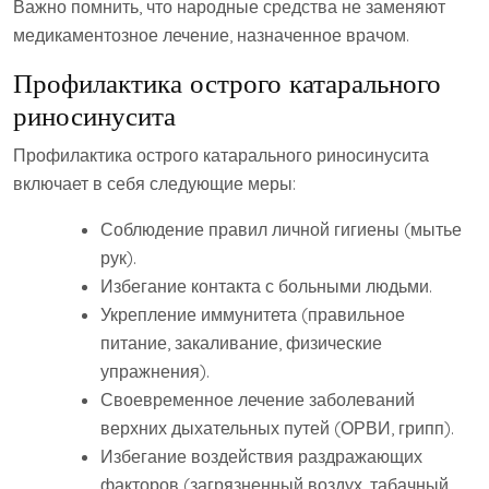
Важно помнить‚ что народные средства не заменяют
медикаментозное лечение‚ назначенное врачом.
Профилактика острого катарального
риносинусита
Профилактика острого катарального риносинусита
включает в себя следующие меры:
Соблюдение правил личной гигиены (мытье
рук).
Избегание контакта с больными людьми.
Укрепление иммунитета (правильное
питание‚ закаливание‚ физические
упражнения).
Своевременное лечение заболеваний
верхних дыхательных путей (ОРВИ‚ грипп).
Избегание воздействия раздражающих
факторов (загрязненный воздух‚ табачный