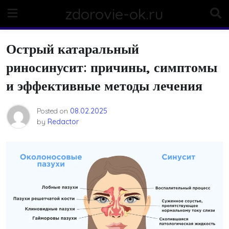
Skip
zdorovie-ok.ru
to
content
Острый катаральный
риносинусит: причины, симптомы
и эффективные методы лечения
Posted on
08.02.2025
by
Redactor