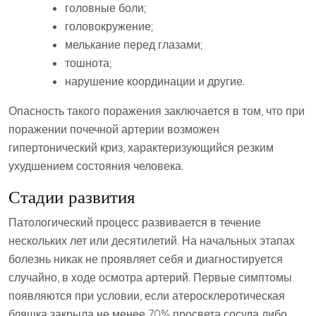
головные боли;
головокружение;
мелькание перед глазами;
тошнота;
нарушение координации и другие.
Опасность такого поражения заключается в том, что при
поражении почечной артерии возможен
гипертонический криз, характеризующийся резким
ухудшением состояния человека.
Стадии развития
Патологический процесс развивается в течение
нескольких лет или десятилетий. На начальных этапах
болезнь никак не проявляет себя и диагностируется
случайно, в ходе осмотра артерий. Первые симптомы
появляются при условии, если атеросклеротическая
бляшка закрыла не менее 70% просвета сосуда либо