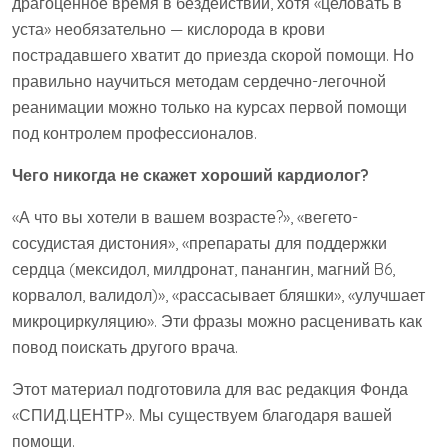
драгоценное время в бездействии, хотя «целовать в
уста» необязательно — кислорода в крови
пострадавшего хватит до приезда скорой помощи. Но
правильно научиться методам сердечно-легочной
реанимации можно только на курсах первой помощи
под контролем профессионалов.
Чего никогда не скажет хороший кардиолог?
«А что вы хотели в вашем возрасте?», «вегето-
сосудистая дистония», «препараты для поддержки
сердца (мексидол, милдронат, панангин, магний B6,
корвалол, валидол)», «рассасывает бляшки», «улучшает
микроциркуляцию». Эти фразы можно расценивать как
повод поискать другого врача.
Этот материал подготовила для вас редакция Фонда
«СПИД.ЦЕНТР». Мы существуем благодаря вашей
помощи.