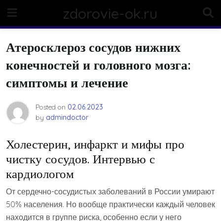
Skip
zdorovie-ok.ru
to
content
Атеросклероз сосудов нижних
конечностей и головного мозга:
симптомы и лечение
Posted on
02.06.2023
by
admindoctor
Холестерин, инфаркт и мифы про
чистку сосудов. Интервью с
кардиологом
От сердечно-сосудистых заболеваний в России умирают
50% населения. Но вообще практически каждый человек
находится в группе риска, особенно если у него