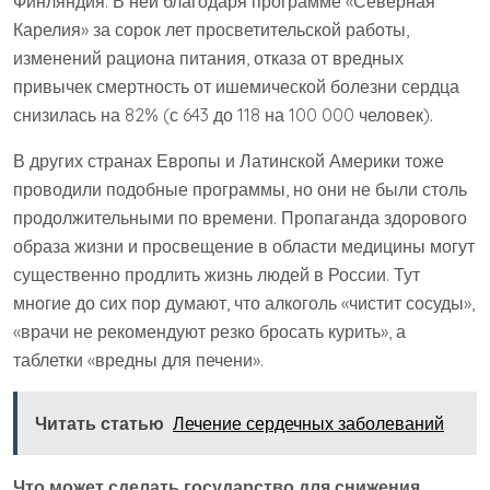
Финляндия. В ней благодаря программе «Северная
Карелия» за сорок лет просветительской работы,
изменений рациона питания, отказа от вредных
привычек смертность от ишемической болезни сердца
снизилась на 82% (с 643 до 118 на 100 000 человек).
В других странах Европы и Латинской Америки тоже
проводили подобные программы, но они не были столь
продолжительными по времени. Пропаганда здорового
образа жизни и просвещение в области медицины могут
существенно продлить жизнь людей в России. Тут
многие до сих пор думают, что алкоголь «чистит сосуды»,
«врачи не рекомендуют резко бросать курить», а
таблетки «вредны для печени».
Читать статью
Лечение сердечных заболеваний
Что может сделать государство для снижения