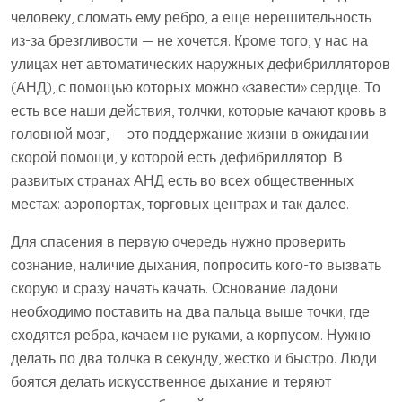
человеку, сломать ему ребро, а еще нерешительность
из-за брезгливости — не хочется. Кроме того, у нас на
улицах нет автоматических наружных дефибрилляторов
(АНД), с помощью которых можно «завести» сердце. То
есть все наши действия, толчки, которые качают кровь в
головной мозг, — это поддержание жизни в ожидании
скорой помощи, у которой есть дефибриллятор. В
развитых странах АНД есть во всех общественных
местах: аэропортах, торговых центрах и так далее.
Для спасения в первую очередь нужно проверить
сознание, наличие дыхания, попросить кого-то вызвать
скорую и сразу начать качать. Основание ладони
необходимо поставить на два пальца выше точки, где
сходятся ребра, качаем не руками, а корпусом. Нужно
делать по два толчка в секунду, жестко и быстро. Люди
боятся делать искусственное дыхание и теряют