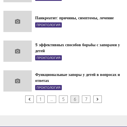
Панкреатит: причины, симптомы, лечение
ПРОКТОЛОГИЯ
5 эффективных способов борьбы с запорами у
детей
ПРОКТОЛОГИЯ
Функциональные запоры у детей в вопросах и
ответах
ПРОКТОЛОГИЯ
Пагинация
1
…
5
6
7
записей