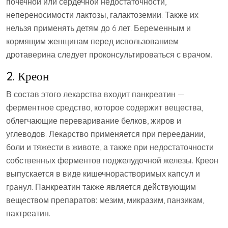
почечной или сердечной недостаточности,
непереносимости лактозы, галактоземии. Также их
нельзя применять детям до 6 лет. Беременным и
кормящим женщинам перед использованием
дротаверина следует проконсультироваться с врачом.
2. Креон
В состав этого лекарства входит панкреатин —
ферментное средство, которое содержит вещества,
облегчающие переваривание белков, жиров и
углеводов. Лекарство применяется при переедании,
боли и тяжести в животе, а также при недостаточности
собственных ферментов поджелудочной железы. Креон
выпускается в виде кишечнорастворимых капсул и
гранул. Панкреатин также является действующим
веществом препаратов: мезим, микразим, панзикам,
пактреатин.