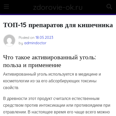
Skip
zdorovie-ok.ru
to
content
ТОП-15 препаратов для кишечника
Posted on
18.05.2023
by
admindoctor
Что такое активированный уголь:
польза и применение
Активированный уголь используется в медицине и
косметологии из-за его абсорбирующих токсины
свойств.
В древности этот продукт считался естественным
средством против интоксикации или противоядием при
отравлении. В настоящее время его чаще всего можно