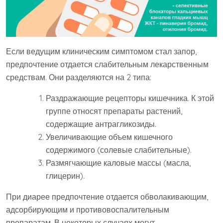
Если ведущим клиническим симптомом стал запор,
предпочтение отдается слабительным лекарственным
средствам. Они разделяются на 2 типа:
Раздражающие рецепторы кишечника. К этой
группе относят препараты растений,
содержащие антрагликозиды.
Увеличивающие объем кишечного
содержимого (солевые слабительные).
Размягчающие каловые массы (масла,
глицерин).
При диарее предпочтение отдается обволакивающим,
адсорбирующим и противовоспалительным
препаратам. В некоторых случаях могут