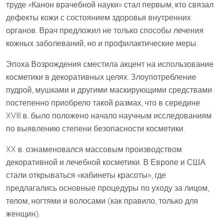
труде «Канон врачебной науки» стал первым, кто связал
дефекты кожи с состоянием здоровья внутренних
органов. Врач предложил не только способы лечения
кожных заболеваний, но и профилактические меры.
Эпоха Возрождения сместила акцент на использование
косметики в декоративных целях. Злоупотребление
пудрой, мушками и другими маскирующими средствами
постепенно приобрело такой размах, что в середине
XVIII в. было положено начало научным исследованиям
по выявлению степени безопасности косметики.
XX в. ознаменовался массовым производством
декоративной и лечебной косметики. В Европе и США
стали открываться «кабинеты красоты», где
предлагались основные процедуры по уходу за лицом,
телом, ногтями и волосами (как правило, только для
женщин).