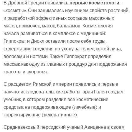
В Древней Греции появились
первые косметологи
–
«косметы». Они занимались изучением свойств растений
и разработкой эффективных составов массажных
масел, примочек, масок, бальзамов. Косметология
начала развиваться в комплексе с медициной:
Гиппократ и Диокл оставили после себя труды,
содержащие сведения по уходу за телом, кожей лица,
волосами и ногтями. Также Гиппократ определил
массаж как одну из главных процедур для поддержания
красоты и здоровья.
С расцветом Римской империи появились и первые
научно-исследовательские работы: врач Гален создал
учебник, в котором разделил все косметические
средства на поддерживающие (лечебные) и
корректирующие (декоративные).
Средневековый персидский ученый Авиценна в своем