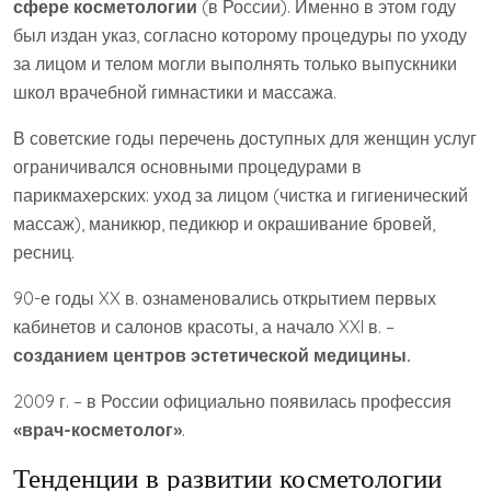
сфере косметологии
(в России). Именно в этом году
был издан указ, согласно которому процедуры по уходу
за лицом и телом могли выполнять только выпускники
школ врачебной гимнастики и массажа.
В советские годы перечень доступных для женщин услуг
ограничивался основными процедурами в
парикмахерских: уход за лицом (чистка и гигиенический
массаж), маникюр, педикюр и окрашивание бровей,
ресниц.
90-е годы XX в. ознаменовались открытием первых
кабинетов и салонов красоты, а начало XXI в. –
созданием центров эстетической медицины.
2009 г. – в России официально появилась профессия
«врач-косметолог»
.
Тенденции в развитии косметологии