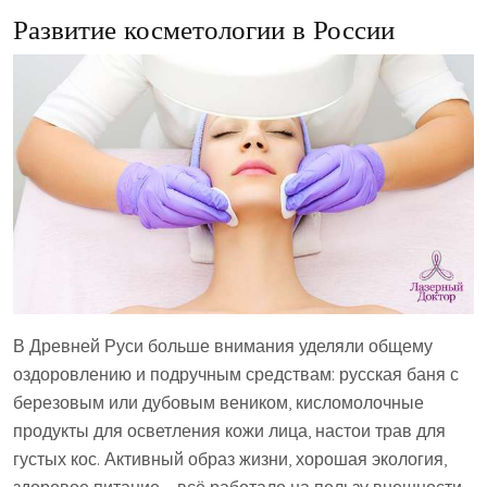
Развитие косметологии в России
В Древней Руси больше внимания уделяли общему
оздоровлению и подручным средствам: русская баня с
березовым или дубовым веником, кисломолочные
продукты для осветления кожи лица, настои трав для
густых кос. Активный образ жизни, хорошая экология,
здоровое питание – всё работало на пользу внешности.