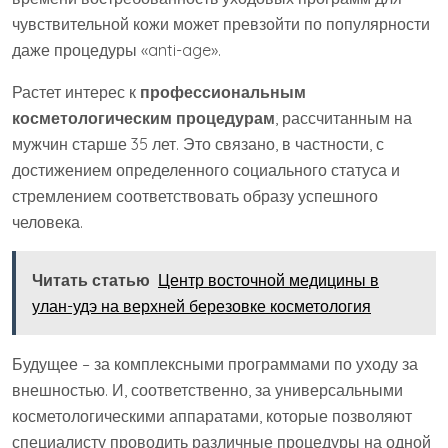
чувствительной кожи может превзойти по популярности
даже процедуры «anti-age».
Растет интерес к
профессиональным
косметологическим процедурам
, рассчитанным на
мужчин старше 35 лет. Это связано, в частности, с
достижением определенного социального статуса и
стремлением соответствовать образу успешного
человека.
Читать статью
Центр восточной медицины в
улан-удэ на верхней березовке косметология
Будущее – за комплексными программами по уходу за
внешностью. И, соответственно, за универсальными
косметологическими аппаратами, которые позволяют
специалисту проводить различные процедуры на одной