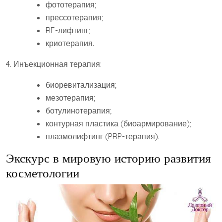
фототерапия;
прессотерапия;
RF-лифтинг;
криотерапия.
4. Инъекционная терапия:
биоревитализация;
мезотерапия;
ботулинотерапия;
контурная пластика (биоармирование);
плазмолифтинг (PRP-терапия).
Экскурс в мировую историю развития
косметологии