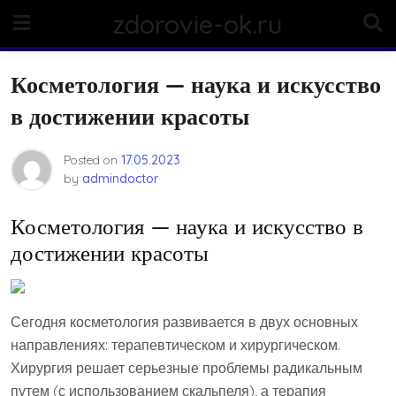
Skip
zdorovie-ok.ru
to
content
Косметология — наука и искусство
в достижении красоты
Posted on
17.05.2023
by
admindoctor
Косметология — наука и искусство в
достижении красоты
Сегодня косметология развивается в двух основных
направлениях: терапевтическом и хирургическом.
Хирургия решает серьезные проблемы радикальным
путем (с использованием скальпеля), а терапия