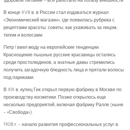
В конце XVIII в. в России стал издаваться журнал
«Экономический магазин», где появилась рубрика с
рецептами красоты: советы, как ухаживать за лицом,
телом и волосами.
Петр I ввел моду на европейские тенденции.
Краснощекие пышные русские красавицы остались
среди простолюдинов, а знатные дамы стремились
получить загадочную бледность лица и прятали волосы
под париками.
В XIX в. купец Гик открыл первую фабрику в Москве по
производству косметики. Позже открылось еще
несколько предприятий, включая фабрику Ралле (ныне
– «Свобода»).
1908 г. – начало развития профессиональных услуг в