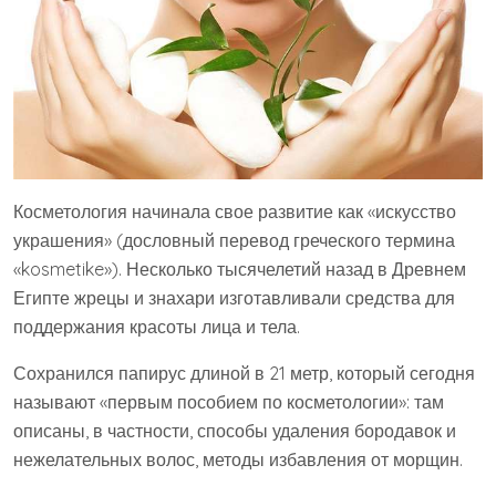
Косметология начинала свое развитие как «искусство
украшения» (дословный перевод греческого термина
«kosmetike»). Несколько тысячелетий назад в Древнем
Египте жрецы и знахари изготавливали средства для
поддержания красоты лица и тела.
Сохранился папирус длиной в 21 метр, который сегодня
называют «первым пособием по косметологии»: там
описаны, в частности, способы удаления бородавок и
нежелательных волос, методы избавления от морщин.