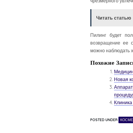
чрезмерного увлеч
Читать статью
Пилинг будет пол
возвращение ее с
можно наблюдать х
Похожие Запис
Медицин
Новая к
Аппаратн
процедур
Клиника
POSTED UNDER
КОСМЕ