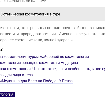
ения солнечными ваннами.
Эстетическая косметология в Уфе
езен всем, кто решительно настроен в битве за моло
вежести и природного сияния. Именно в результате эт
орошее состояние кожи, полной здоровья.
и:
а косметология курсы майоровой по косметологии
осметология эрнандес косметика и медицина
ая косметология. Что это такое, в чем особенность, какие 
ы для лица и тела.
 «Медицина для Вас » на Победе 19 Пенза
ТОЛОГИЯ