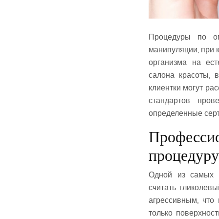
Процедуры по ом
манипуляции, при 
организма на ест
салона красоты, 
клиентки могут ра
стандартов пров
определенные серт
Професси
процедуру
Одной из самых в
считать гликолевы
агрессивным, что
только поверхност