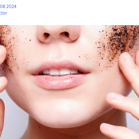
.08.2024
tor