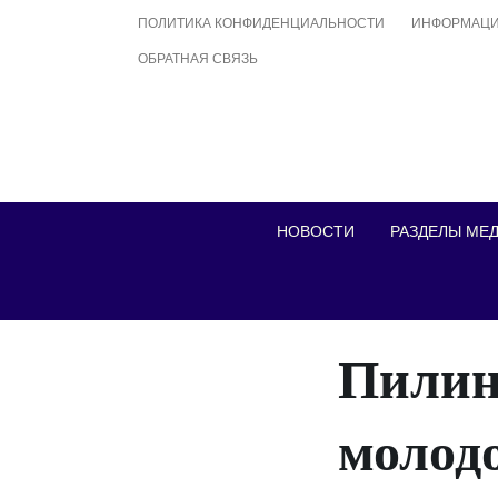
Skip
ПОЛИТИКА КОНФИДЕНЦИАЛЬНОСТИ
ИНФОРМАЦИ
to
ОБРАТНАЯ СВЯЗЬ
content
НОВОСТИ
РАЗДЕЛЫ МЕ
Пилинг
молод