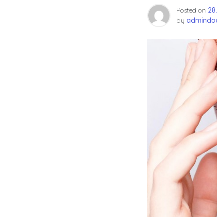
Posted on
28
by
admindoc