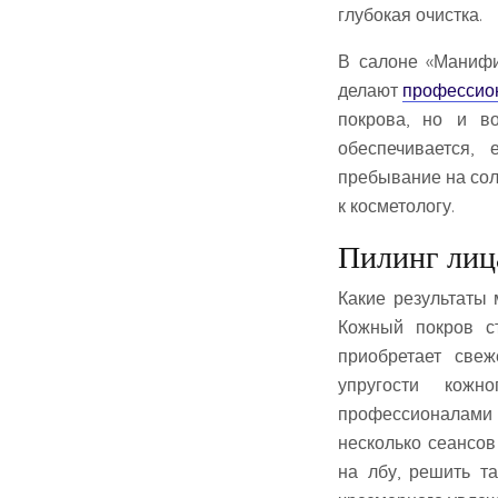
глубокая очистка.
В салоне «Манифи
делают
профессио
покрова, но и в
обеспечивается,
пребывание на солн
к косметологу.
Пилинг лиц
Какие результаты
Кожный покров ст
приобретает свеж
упругости кожн
профессионалами 
несколько сеансов
на лбу, решить т