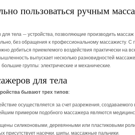
льно пользоваться ручным масс
для тела — устройства, позволяющие производить массаж 
ельно, без обращения к профессиональному массажисту. С
жно добиться приемлемого воздействия практически на все
шленность выпускает несколько разновидностей массаже
 большие группы: электрические и механические.
ажеров для тела
ройства бывают трех типов:
действие осуществляется за счет разрежения, создаваемого
ейшим примером подобного массажера являются медицинск
ащены силиконовыми, деревянными или пластиковыми роли
ых присутствует насечки, шипы, массажные пальчики.