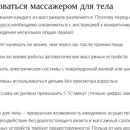
оваться массажером для тела
вания каждого из массажеров различается. Поэтому перед
урса необходимо ознакомиться с инструкцией к конкретному
юдении нескольких общих правил:
ет начинать не менее, чем через час после приема пищи.
 сон во время работы автоматических массажных устройств.
овать электрические системы с поврежденной вилкой или шн
должны использоваться детьми без присмотра взрослых.
ассажа не должна превышать 5-30 минут (точные цифры зав
 для тела — прекрасная возможность ежедневно осуществ
оздействие без дорогостоящего визита в массажный сало
ых устройств требует предосторожности. Польза от них дос