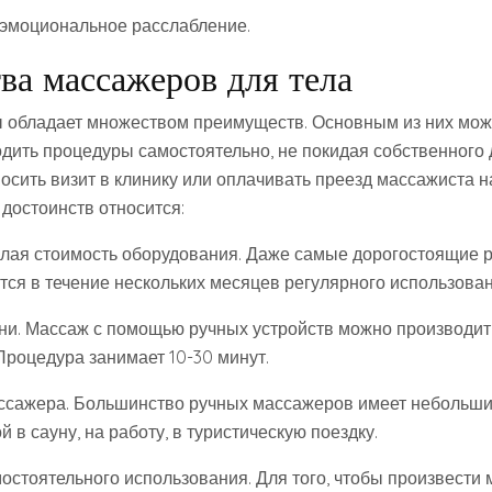
хоэмоциональное расслабление.
ва массажеров для тела
 обладает множеством преимуществ. Основным из них мож
дить процедуры самостоятельно, не покидая собственного 
осить визит в клинику или оплачивать преезд массажиста 
у достоинств относится:
алая стоимость оборудования. Даже самые дорогостоящие 
ся в течение нескольких месяцев регулярного использован
ни. Массаж с помощью ручных устройств можно производит
Процедура занимает 10-30 минут.
ассажера. Большинство ручных массажеров имеет небольши
й в сауну, на работу, в туристическую поездку.
остоятельного использования. Для того, чтобы произвести 