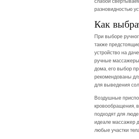
слабой свертываем
разновидностью ус
Как выбра
При выборе ручног
также предстоящие
устройство на даче
ручные массажеры,
дома, его выбор пр
рекомендованы дл
для выведения сол
Воздушные приспо
кровообращения, в
подходят для люде
идеале массажер д
любые участки тела