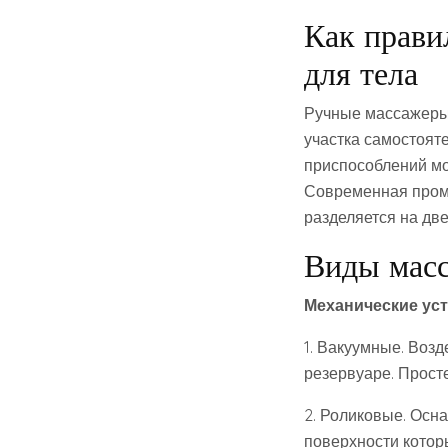
Как прави
для тела
Ручные массажеры 
участка самостоят
приспособлений мо
Современная промы
разделяется на две
Виды масс
Механические уст
1. Вакуумные. Воз
резервуаре. Прост
2. Роликовые. Осн
поверхности котор