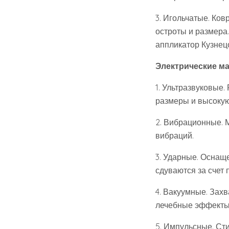
3. Игольчатые. Ко
остроты и размера
аппликатор Кузнец
Электрические м
1. Ультразвуковые.
размеры и высокую
2. Вибрационные. 
вибраций.
3. Ударные. Оснащ
сдуваются за счет 
4. Вакуумные. Зах
лечебные эффекты
5. Импульсные. Сти