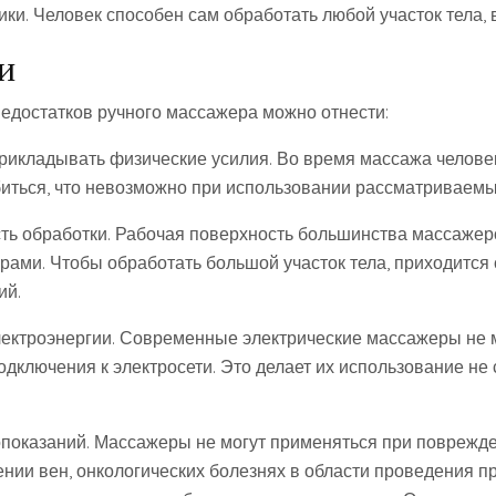
ки. Человек способен сам обработать любой участок тела, 
и
недостатков ручного массажера можно отнести:
прикладывать физические усилия. Во время массажа челове
иться, что невозможно при использовании рассматриваемы
сть обработки. Рабочая поверхность большинства массажер
ами. Чтобы обработать большой участок тела, приходится
ий.
электроэнергии. Современные электрические массажеры не 
одключения к электросети. Это делает их использование не
опоказаний. Массажеры не могут применяться при поврежде
нии вен, онкологических болезнях в области проведения п