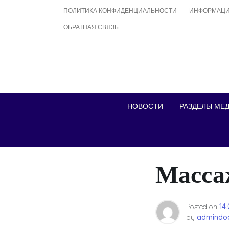
Skip
ПОЛИТИКА КОНФИДЕНЦИАЛЬНОСТИ
ИНФОРМАЦИ
to
ОБРАТНАЯ СВЯЗЬ
content
НОВОСТИ
РАЗДЕЛЫ МЕ
Масса
Posted on
14
by
admindoc