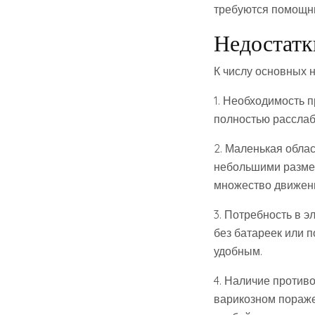
требуются помощни
Недостатк
К числу основных 
1. Необходимость 
полностью расслаб
2. Маленькая обла
небольшими размер
множество движен
3. Потребность в 
без батареек или п
удобным.
4. Наличие против
варикозном пораже