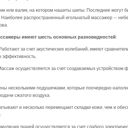
врик или валик, на котором нашиты шипы. Последние могут 
. Наиболее распространенный игольчатый массажер — неб
ова.
ассажеры имеют шесть основных разновидностей:
 Работают за счет акустических колебаний, имеют сравните
 эффективность.
Массаж осуществляется за счет создаваемых устройством 
ены несколькими подушечками, которые поочередно наполн
подачи сжатого воздуха.
ватывают и несколько перемещают складки кожи, чем и обе
.
муляция тканей осуществляется за счет слабого электричес