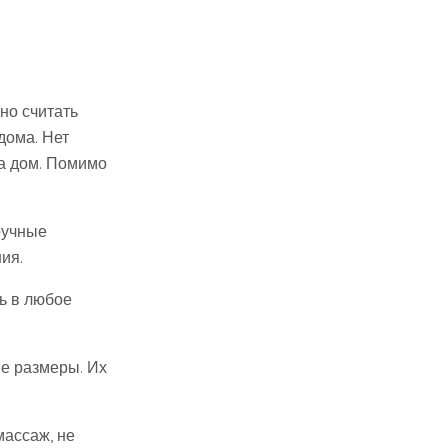
но считать
дома. Нет
на дом. Помимо
ручные
ия.
ь в любое
е размеры. Их
массаж, не