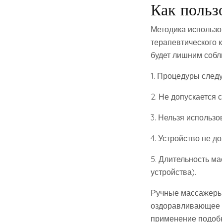
Как польз
Методика использо
терапевтического к
будет лишним собл
1. Процедуры следу
2. Не допускается
3. Нельзя использ
4. Устройство не 
5. Длительность м
устройства).
Ручные массажеры
оздоравливающее в
применение подобн