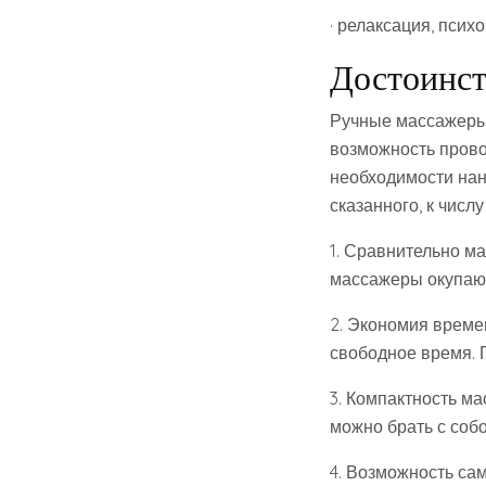
· релаксация, пси
Достоинст
Ручные массажеры
возможность прово
необходимости нан
сказанного, к числ
1. Сравнительно м
массажеры окупают
2. Экономия време
свободное время. 
3. Компактность м
можно брать с собо
4. Возможность сам