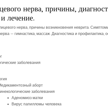
цевого нерва, причины, диагност
и лечение.
лицевого нерва, причины возникновения неврита. Симптом
нерва — гимнастика, массаж. Диагностика и профилактика, 
г
гические заболевания
огия
Медикаментозный аборт
Гинекологические заболевания
Аденомиоз матки
Вирус папилломы человека