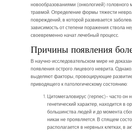
новообразованиями (онкологией) головного м
травмой. Определение формы тяжести невро
повреждений, в которой развивается заболев
зависимость от степени поражения ствола не
своевременно начат лечебный процесс.
Причины появления бол
В научно-исследовательском мире не доказа
появления острого лицевого неврита. Однако
выделяют факторы, провоцирующие развитие
приводящего к патологическому состоянию:
Цитомегаловирус (герпес)– часто он н
генетический характер, находится в о
большинства людей и до момента сбо
никак не проявляется. В спящем сост
располагается в нервных клетках, в 