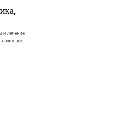
ика,
ы и лечение
осложнение