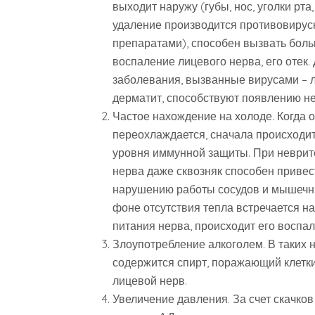
выходит наружу (губы, нос, уголки рта,
удаление производится противовиру
препаратами), способен вызвать бол
воспаление лицевого нерва, его отек.
заболевания, вызванные вирусами – 
дерматит, способствуют появлению не
Частое нахождение на холоде. Когда 
переохлаждается, сначала происходи
уровня иммунной защиты. При неврит
нерва даже сквозняк способен привест
нарушению работы сосудов и мышечн
фоне отсутствия тепла встречается 
питания нерва, происходит его воспал
Злоупотребление алкоголем. В таких 
содержится спирт, поражающий клетки
лицевой нерв.
Увеличение давления. За счет скачков