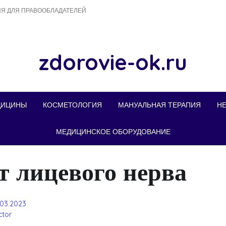
Я ДЛЯ ПРАВООБЛАДАТЕЛЕЙ
zdorovie-ok.ru
ДИЦИНЫ
КОСМЕТОЛОГИЯ
МАНУАЛЬНАЯ ТЕРАПИЯ
Н
МЕДИЦИНСКОЕ ОБОРУДОВАНИЕ
т лицевого нерва
.03.2023
tor