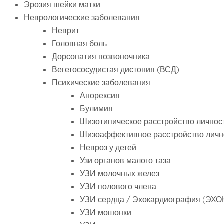
Эрозия шейки матки
Неврологические заболевания
Неврит
Головная боль
Дорсопатия позвоночника
Вегетососудистая дистония (ВСД)
Психические заболевания
Анорексия
Булимия
Шизотипическое расстройство личнос
Шизоаффективное расстройство личн
Невроз у детей
Узи органов малого таза
УЗИ молочных желез
УЗИ полового члена
УЗИ сердца / Эхокардиография (ЭХО
УЗИ мошонки