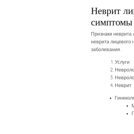
Неврит ли
симптомы 
Признаки неврита 
неврита лицевого 
заболевания.
Услуги
Невроло
Невроло
Неврит
Гинекол