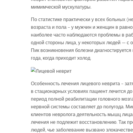
мимимческой мускулатуры.
По статистике практически у всех больных (не
возраста и пола – у мужчин и женщин в равно
наиболее часто наблюдаются проблемы в ра
одной стороны лица, у некоторых людей — с о
Пик возникновения болезни диагностируется
года, когда приходит холод.
Особенность лечения лицевого неврита – зат
в стационарных условиях пациент лечится до 
период полной реабилитации головного мозг
нервной системы составляет до полугода. М
клиентов невролога деятельность мышц лица 
лечения не подлежит восстановлению. Так пр
людей, чье заболевание вызвано злокачеств