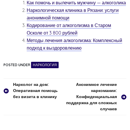
Как помочь и вылечить мужчину — алкоголика
Наркологическая клиника в Рязани: услуги
анонимной помощи
Кодирование от алкоголизма в Старом
Осколе от 3 800 рублей
Методы лечения алкоголизма: Комплексный
подход к выздоровлению
POSTED UNDER
НАРКОЛОГИЯ
Навигация
Нарколог на дом:
Анонимное лечение
Оперативная помощь
наркомании:
по
без визита в клинику
Конфиденциальная
записям
поддержка для сложных
случаев