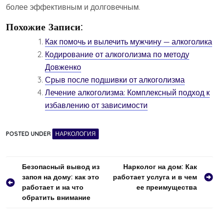
более эффективным и долговечным.
Похожие Записи:
Как помочь и вылечить мужчину — алкоголика
Кодирование от алкоголизма по методу
Довженко
Срыв после подшивки от алкоголизма
Лечение алкоголизма: Комплексный подход к
избавлению от зависимости
POSTED UNDER
НАРКОЛОГИЯ
Навигация
Безопасный вывод из
Нарколог на дом: Как
запоя на дому: как это
работает услуга и в чем
по
работает и на что
ее преимущества
записям
обратить внимание