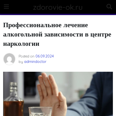
Skip
zdorovie-ok.ru
to
content
Профессиональное лечение
алкогольной зависимости в центре
наркологии
Posted on
06.09.2024
by
admindoctor