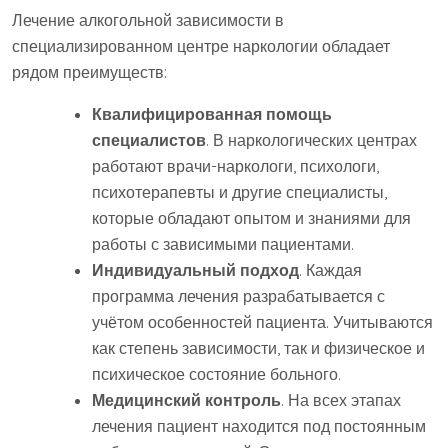
Лечение алкогольной зависимости в
специализированном центре наркологии обладает
рядом преимуществ:
Квалифицированная помощь
специалистов
. В наркологических центрах
работают врачи-наркологи, психологи,
психотерапевты и другие специалисты,
которые обладают опытом и знаниями для
работы с зависимыми пациентами.
Индивидуальный подход
. Каждая
программа лечения разрабатывается с
учётом особенностей пациента. Учитываются
как степень зависимости, так и физическое и
психическое состояние больного.
Медицинский контроль
. На всех этапах
лечения пациент находится под постоянным