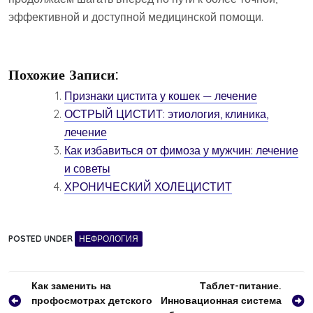
эффективной и доступной медицинской помощи.
Похожие Записи:
Признаки цистита у кошек — лечение
ОСТРЫЙ ЦИСТИТ: этиология, клиника,
лечение
Как избавиться от фимоза у мужчин: лечение
и советы
ХРОНИЧЕСКИЙ ХОЛЕЦИСТИТ
POSTED UNDER
НЕФРОЛОГИЯ
Навигация
Как заменить на
Таблет-питание.
профосмотрах детского
Инновационная система
по