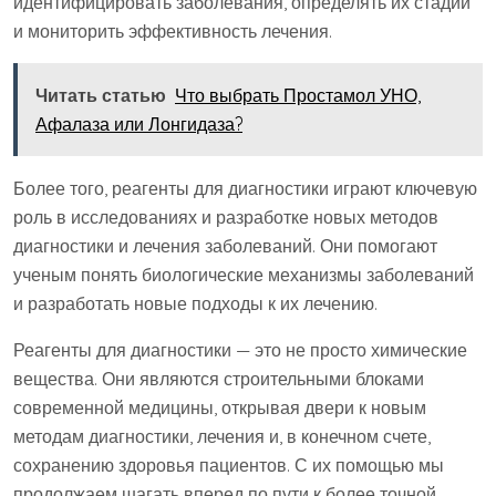
идентифицировать заболевания, определять их стадии
и мониторить эффективность лечения.
Читать статью
Что выбрать Простамол УНО,
Афалаза или Лонгидаза?
Более того, реагенты для диагностики играют ключевую
роль в исследованиях и разработке новых методов
диагностики и лечения заболеваний. Они помогают
ученым понять биологические механизмы заболеваний
и разработать новые подходы к их лечению.
Реагенты для диагностики — это не просто химические
вещества. Они являются строительными блоками
современной медицины, открывая двери к новым
методам диагностики, лечения и, в конечном счете,
сохранению здоровья пациентов. С их помощью мы
продолжаем шагать вперед по пути к более точной,