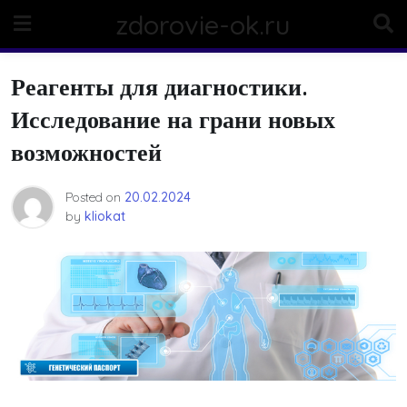
Skip
zdorovie-ok.ru
to
content
Реагенты для диагностики.
Исследование на грани новых
возможностей
Posted on
20.02.2024
by
kliokat