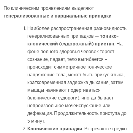
По клиническим проявлениям выделяют
генерализованные и парциальные припадки
.
Наиболее распространенная разновидность
генерализованных припадков —
тонико-
клонический (судорожный) приступ
. На
фоне полного здоровья человек теряет
сознание, падает, тело выгибается –
происходит симметричное тоническое
напряжение тела, может быть прикус языка,
кратковременная задержка дыхания, затем
мышцы начинают подергиваться
(клонические судороги), иногда бывает
непроизвольное мочеиспускание или
дефекация. Продолжительность приступа до
5 минут.
Клонические припадки
. Встречаются редко