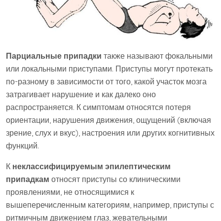
Парциальные припадки
также называют фокальными
или локальными приступами. Приступы могут протекать
по-разному в зависимости от того, какой участок мозга
затрагивает нарушение и как далеко оно
распространяется. К симптомам относятся потеря
ориентации, нарушения движения, ощущений (включая
зрение, слух и вкус), настроения или других когнитивных
функций.
К
неклассифицируемым эпилептическим
припадкам
относят приступы со клиническими
проявлениями, не относящимися к
вышеперечисленным категориям, например, приступы с
ритмичным движением глаз, жевательными