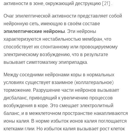
активности в зоне, окружающий деструкцию [21] .
Очаг эпилептической активности представляет собой
нейронную сеть, имеющую в своём составе
эпилептические нейроны
. Эти нейроны
характеризуются нестабильностью мембран, что
способствует их спонтанному или провоцируемому
электрическому возбуждению, что в результате
вызывает симптоматику эпиприпадка.
Между соседними нейронами коры в нормальных
условиях существует взаимное (коллатеральное)
торможение. Разрушение части нейронов вызывает
дисбаланс, приводящий к увеличению процессов
возбуждения в коре. Это смещает электролитный
баланс, и в межклеточном пространстве накапливаются
ионы калия. В норме избыток ионов калия поглощается
клетками глии. Но избыток калия вызывает рост клеток