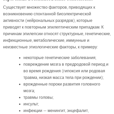
Существует множество факторов, приводящих к
возникновению спонтанной биоэлектрической
активности (нейрональных разрядов), которые
приводят к повторным эпилептическим припадкам. К
причинам эпилепсии относят структурные, генетические,
инфекционные, метаболические, иммунные и
неизвестные этиологические факторы, к примеру:
некоторые генетические заболевания;
повреждение мозга в предродовой период и
во время рождения (гипоксия или родовая
травма, низкая масса тела при рождении);
врожденные пороки развития головного
мозга;
травмы головы;
инсульт;
инфекции — менингит, энцефалит,