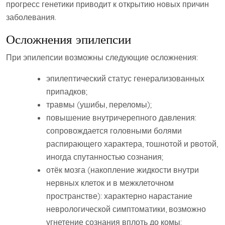
прогресс генетики приводит к открытию новых причин
заболевания.
Осложнения эпилепсии
При эпилепсии возможны следующие осложнения:
эпилептический статус генерализованных
припадков;
травмы (ушибы, переломы);
повышение внутричерепного давления:
сопровождается головными болями
распирающего характера, тошнотой и рвотой,
иногда спутанностью сознания;
отёк мозга (накопление жидкости внутри
нервных клеток и в межклеточном
пространстве): характерно нарастание
неврологической симптоматики, возможно
угнетение сознания вплоть до комы;