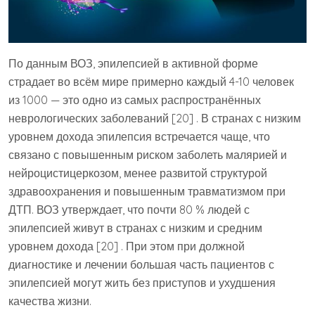
По данным ВОЗ, эпилепсией в активной форме
страдает во всём мире примерно каждый 4-10 человек
из 1000 — это одно из самых распространённых
неврологических заболеваний [20] . В странах с низким
уровнем дохода эпилепсия встречается чаще, что
связано с повышенным риском заболеть малярией и
нейроцистицеркозом, менее развитой структурой
здравоохранения и повышенным травматизмом при
ДТП. ВОЗ утверждает, что почти 80 % людей с
эпилепсией живут в странах с низким и средним
уровнем дохода [20] . При этом при должной
диагностике и лечении большая часть пациентов с
эпилепсией могут жить без приступов и ухудшения
качества жизни.