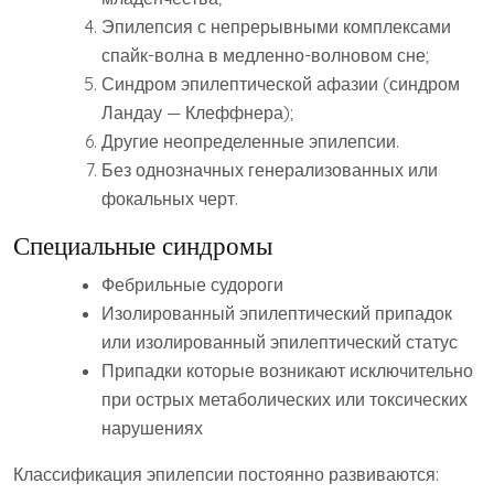
Эпилепсия с непрерывными комплексами
спайк-волна в медленно-волновом сне;
Синдром эпилептической афазии (синдром
Ландау — Клеффнера);
Другие неопределенные эпилепсии.
Без однозначных генерализованных или
фокальных черт.
Специальные синдромы
Фебрильные судороги
Изолированный эпилептический припадок
или изолированный эпилептический статус
Припадки которые возникают исключительно
при острых метаболических или токсических
нарушениях
Классификация эпилепсии постоянно развиваются: