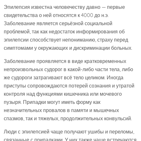
Эпилепсия известна человечеству давно — первые
свидетельства о ней относятся к 4000 до н.э.
Заболевание является серьёзной социальной
проблемой, так как недостаток информирования об
эпилепсии способствует непониманию, страху перед
симптомами у окружающих и дискриминации больных.
Заболевание проявляется в виде кратковременных
непроизвольных судорог в какой-либо части тела, либо
же судороги затрагивают всё тело целиком. Иногда
приступы сопровождаются потерей сознания и утратой
контроля над функциями кишечника или мочевого
пузыря. Припадки могут иметь форму как
незначительных провалов в памяти и мышечных
спазмов, так и тяжелых, продолжительных конвульсий.
Люди с эпилепсией чаще получают ушибы и переломы,
связанные с припадками. У них также чаще встречаются