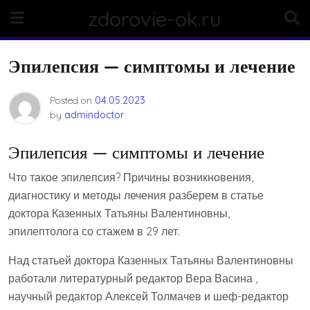
Skip
zdorovie-ok.ru
to
content
Эпилепсия — симптомы и лечение
Posted on
04.05.2023
by
admindoctor
Эпилепсия — симптомы и лечение
Что такое эпилепсия? Причины возникновения,
диагностику и методы лечения разберем в статье
доктора Казенных Татьяны Валентиновны,
эпилептолога со стажем в 29 лет.
Над статьей доктора Казенных Татьяны Валентиновны
работали литературный редактор Вера Васина ,
научный редактор Алексей Толмачев и шеф-редактор