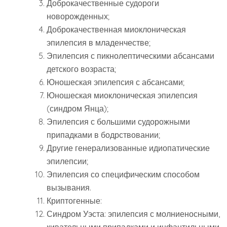
Доброкачественные судороги
новорожденных;
Доброкачественная миоклоническая
эпилепсия в младенчестве;
Эпилепсия с пикнолептическими абсансами
детского возраста;
Юношеская эпилепсия с абсансами;
Юношеская миоклоническая эпилепсия
(синдром Янца);
Эпилепсия с большими судорожными
припадками в бодрствовании;
Другие генерализованные идиопатические
эпилепсии;
Эпилепсия со специфическим способом
вызывания.
Криптогенные:
Синдром Уэста: эпилепсия с молниеносными,