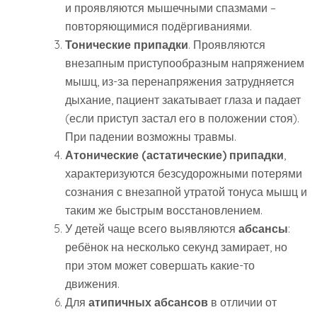
и проявляются мышечными спазмами –
повторяющимися подёргиваниями.
Тонические припадки
. Проявляются
внезапным приступообразным напряжением
мышц, из-за перенапряжения затрудняется
дыхание, пациент закатывает глаза и падает
(если приступ застал его в положении стоя).
При падении возможны травмы.
Атонические (астатические) припадки
,
характеризуются безсудорожными потерями
сознания с внезапной утратой тонуса мышц и
таким же быстрым восстановлением.
У детей чаще всего выявляются
абсансы
:
ребёнок на несколько секунд замирает, но
при этом может совершать какие-то
движения.
Для
атипичных абсансов
в отличии от