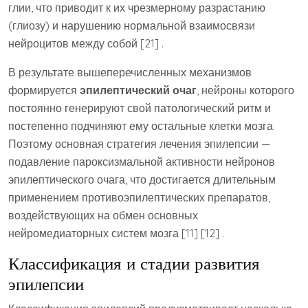
глии, что приводит к их чрезмерному разрастанию
(глиозу) и нарушению нормальной взаимосвязи
нейроцитов между собой [21] .
В результате вышеперечисленных механизмов
формируется
эпилептический очаг
, нейроны которого
постоянно генерируют свой патологический ритм и
постепенно подчиняют ему остальные клетки мозга.
Поэтому основная стратегия лечения эпилепсии —
подавление пароксизмальной активности нейронов
эпилептического очага, что достигается длительным
применением противоэпилептических препаратов,
воздействующих на обмен основных
нейромедиаторных систем мозга [11] [12] .
Классификация и стадии развития
эпилепсии