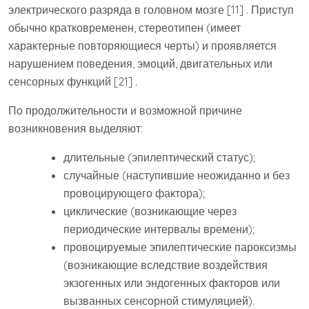
электрического разряда в головном мозге [11] . Приступ
обычно кратковременен, стереотипен (имеет
характерные повторяющиеся черты) и проявляется
нарушением поведения, эмоций, двигательных или
сенсорных функций [21] .
По продолжительности и возможной причине
возникновения выделяют:
длительные (эпилептический статус);
случайные (наступившие неожиданно и без
провоцирующего фактора);
циклические (возникающие через
периодические интервалы времени);
провоцируемые эпилептические пароксизмы
(возникающие вследствие воздействия
экзогенных или эндогенных факторов или
вызванных сенсорной стимуляцией).