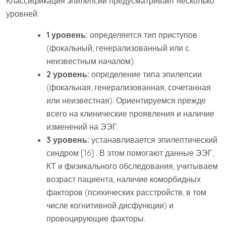
Классификация эпилепсий предусматривает несколько
уровней:
1 уровень:
определяется тип приступов
(фокальный, генерализованный или с
неизвестным началом).
2 уровень:
определение типа эпилепсии
(фокальная, генерализованная, сочетанная
или неизвестная). Ориентируемся прежде
всего на клинические проявления и наличие
изменений на ЭЭГ.
3 уровень:
устанавливается эпилептический
синдром [16] . В этом помогают данные ЭЭГ,
КТ и физикального обследования, учитываем
возраст пациента, наличие коморбидных
факторов (психических расстройств, в том
числе когнитивной дисфункции) и
провоцирующие факторы.