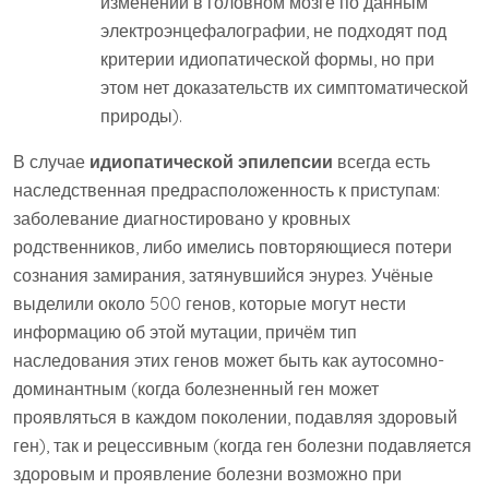
изменений в головном мозге по данным
электроэнцефалографии, не подходят под
критерии идиопатической формы, но при
этом нет доказательств их симптоматической
природы).
В случае
идиопатической эпилепсии
всегда есть
наследственная предрасположенность к приступам:
заболевание диагностировано у кровных
родственников, либо имелись повторяющиеся потери
сознания замирания, затянувшийся энурез. Учёные
выделили около 500 генов, которые могут нести
информацию об этой мутации, причём тип
наследования этих генов может быть как аутосомно-
доминантным (когда болезненный ген может
проявляться в каждом поколении, подавляя здоровый
ген), так и рецессивным (когда ген болезни подавляется
здоровым и проявление болезни возможно при