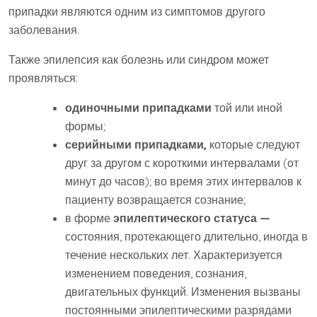
припадки являются одним из симптомов другого
заболевания.
Также эпилепсия как болезнь или синдром может
проявляться:
одиночными припадками
той или иной
формы;
серийными припадками,
которые следуют
друг за другом с короткими интервалами (от
минут до часов); во время этих интервалов к
пациенту возвращается сознание;
в форме
эпилептического статуса —
состояния, протекающего длительно, иногда в
течение нескольких лет. Характеризуется
изменением поведения, сознания,
двигательных функций. Изменения вызваны
постоянными эпилептическими разрядами