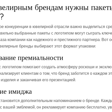
велирным брендам нужны пакет
?
е конкуренции в ювелирной отрасли важно выделиться сре
авильно выбранные пакеты с логотипом могут сыграть ключ
за компании как надежного и престижного партнера. Вот 
велирные бренды выбирают этот формат упаковки:
ивание премиальности
 логотипом помогают создать атмосферу роскоши и эксклю
ализирует клиентам о том, что бренд заботится о каждом эт
изделия и заканчивая его презентацией.
ние имиджа
 становится дополнительным напоминанием о бренде. Кажды
т с вашей эмблемой, он рекламирует компанию бесплатно, у