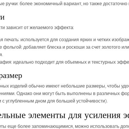
е ручки: более экономичный вариант, но также достаточно
ти
ти зависит от желаемого эффекта:
 печать: используется для создания ярких и четких изобра
 фольгой: добавляет блеска и роскоши за счет золотого ил
я.
афия: идеально подходит для объемных и текстурных эффе
размер
рных изделий обычно имеют небольшие размеры, чтобы уд
ениями. Однако они могут быть выполнены в различных фо
 с углубленным дном для большей устойчивости).
льные элементы для усиления 
кеты еще более запоминающимися, можно использовать до