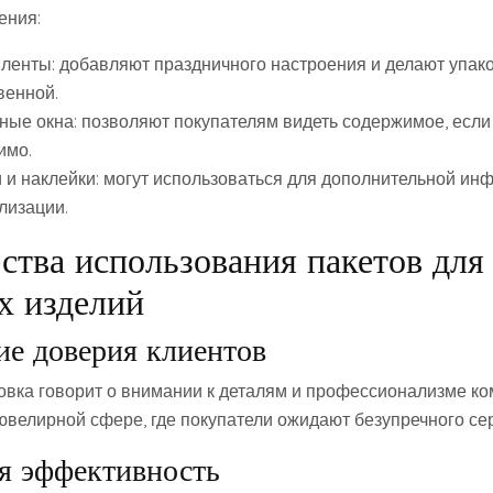
ения:
 ленты: добавляют праздничного настроения и делают упак
венной.
ные окна: позволяют покупателям видеть содержимое, если
имо.
и и наклейки: могут использоваться для дополнительной ин
лизации.
тва использования пакетов для
х изделий
ие доверия клиентов
овка говорит о внимании к деталям и профессионализме ко
ювелирной сфере, где покупатели ожидают безупречного се
ая эффективность