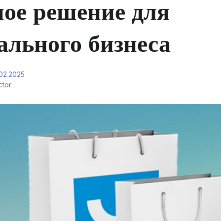
ное решение для
ального бизнеса
.02.2025
tor