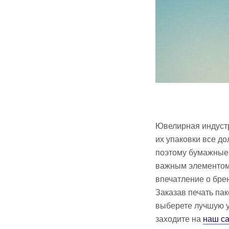
Ювелирная индустри
их упаковки все д
поэтому бумажные 
важным элементом 
впечатление о бре
Заказав печать па
выберете лучшую у
заходите на
наш са