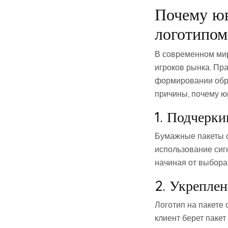
Почему ю
логотипом
В современном мир
игроков рынка. Пр
формировании обра
причины, почему ю
1. Подчерк
Бумажные пакеты с
использование сигн
начиная от выбора 
2. Укрепле
Логотип на пакете
клиент берет паке