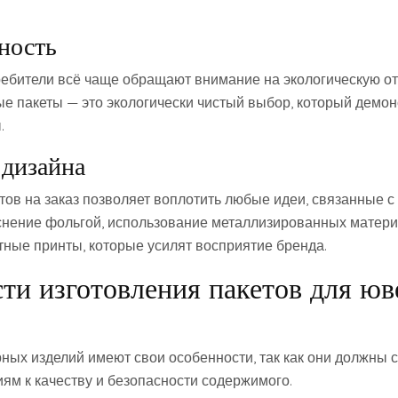
ность
бители всё чаще обращают внимание на экологическую от
е пакеты — это экологически чистый выбор, который демон
.
 дизайна
тов на заказ позволяет воплотить любые идеи, связанные 
снение фольгой, использование металлизированных матер
ные принты, которые усилят восприятие бренда.
ти изготовления пакетов для ю
ных изделий имеют свои особенности, так как они должны 
ям к качеству и безопасности содержимого.