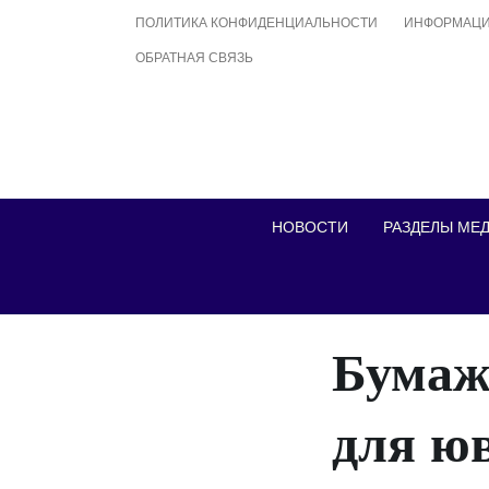
Skip
ПОЛИТИКА КОНФИДЕНЦИАЛЬНОСТИ
ИНФОРМАЦИ
to
ОБРАТНАЯ СВЯЗЬ
content
НОВОСТИ
РАЗДЕЛЫ МЕ
Бумаж
для ю