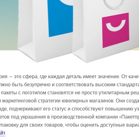
я — это сфера, где каждая деталь имеет значение. От каче
олжно быть безупречно и соответствовать высоким стандарт
пакеты с логотипом становятся не просто утилитарным ре
маркетинговой стратегии ювелирных магазинов. Они созд
нде, подчеркивают его статус и способствуют повышению у
кетов под украшения в производственной компании «Пакетп
паковку для своих товаров, чтобы оценить доступные вари
йт
.