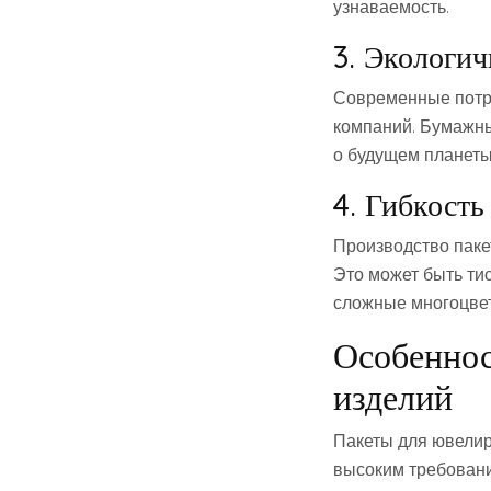
узнаваемость.
3. Экологич
Современные потре
компаний. Бумажны
о будущем планеты
4. Гибкость
Производство паке
Это может быть ти
сложные многоцвет
Особеннос
изделий
Пакеты для ювелир
высоким требовани