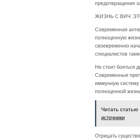
предотвращения з
ЖИЗНЬ С ВИЧ: Э
Современная антир
полноценную жизнь
своевременно нача
специалистов такж
Не стоит бояться 
Современные препа
иммунную систему 
полноценной жизнь
Читать статью
источники
Отрицать существо