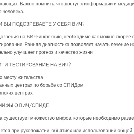
ужающих. Важно помнить, что доступ к информации и меди
о человека.
ЛИ ВЫ ПОДОЗРЕВАЕТЕ У СЕБЯ ВИЧ?
одозрения на ВИЧ-инфекцию, необходимо как можно скорее о
тирование. Ранняя диагностика позволяет начать лечение н
тельно улучшает прогноз и качество жизни.
ТИ ТЕСТИРОВАНИЕ НА ВИЧ?
о месту жительства
анных центрах по борьбе со СПИДом
инских центрах
МИФЫ О ВИЧ/СПИДЕ
 существует множество мифов, которые необходимо разве
ется при рукопожатии, объятиях или использовании общей 