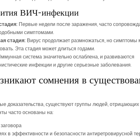
вития ВИЧ-инфекции
стадия:
Первые недели после заражения, часто сопровожд
одобными симптомами.
ая стадия:
Вирус продолжает размножаться, но симптомы 
овать. Эта стадия может длиться годами.
ммунная система значительно ослаблена, и развиваются
нистические инфекции и другие серьезные заболевания.
зникают сомнения в существов
ые доказательства, существуют группы людей, отрицающи
ты часто основаны на:
 заговора
ях в эффективности и безопасности антиретровирусной те