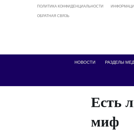
Skip
ПОЛИТИКА КОНФИДЕНЦИАЛЬНОСТИ
ИНФОРМАЦИ
to
ОБРАТНАЯ СВЯЗЬ
content
НОВОСТИ
РАЗДЕЛЫ МЕ
Есть 
миф