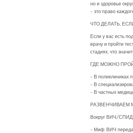
но и здоровье окр
– это право каждог
ЧТО ДЕЛАТЬ, ЕС
Если у вас есть п
врачу и пройти тес
стадиях, что значи
ГДЕ МОЖНО ПРОЙ
– В поликлиниках п
– В специализиров
– В частных медиц
РАЗВЕНЧИВАЕМ 
Вокруг ВИЧ/СПИДа
– Миф: ВИЧ переда