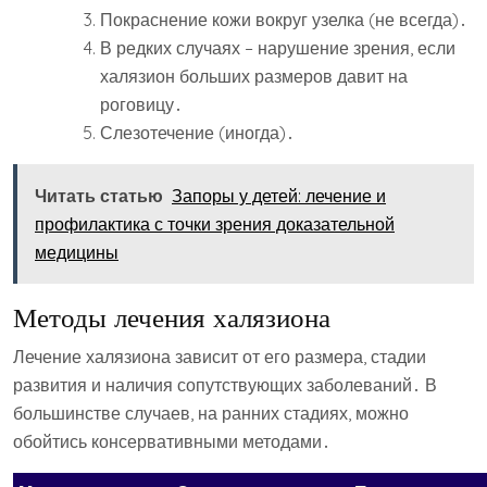
Покраснение кожи вокруг узелка (не всегда)․
В редких случаях – нарушение зрения, если
халязион больших размеров давит на
роговицу․
Слезотечение (иногда)․
Читать статью
Запоры у детей: лечение и
профилактика с точки зрения доказательной
медицины
Методы лечения халязиона
Лечение халязиона зависит от его размера, стадии
развития и наличия сопутствующих заболеваний․ В
большинстве случаев, на ранних стадиях, можно
обойтись консервативными методами․