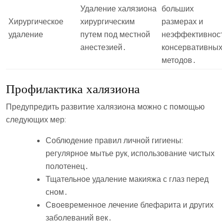
Удаление халязиона
больших
Хирургическое
хирургическим
размерах и
удаление
путем под местной
неэффективнос
анестезией․
консервативны
методов․
Профилактика халязиона
Предупредить развитие халязиона можно с помощью
следующих мер:
Соблюдение правил личной гигиены:
регулярное мытье рук, использование чистых
полотенец․
Тщательное удаление макияжа с глаз перед
сном․
Своевременное лечение блефарита и других
заболеваний век․