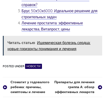
справок?
Брус 50х50х6000: Идеальное решение для
строительных задач
Лечение простатита: эффективные
лекарства, Витапрост, цены
Читать статью
Ишемическая болезнь сердца:
новые горизонты понимания и лечения
POSTED UNDER
НОВОСТИ
Навигация
Стоматит у годовалого
Препараты для лечения
ребенка: причины,
гриппа А: обзор
по
симптомы и лечение
эффективных лекарств
записям