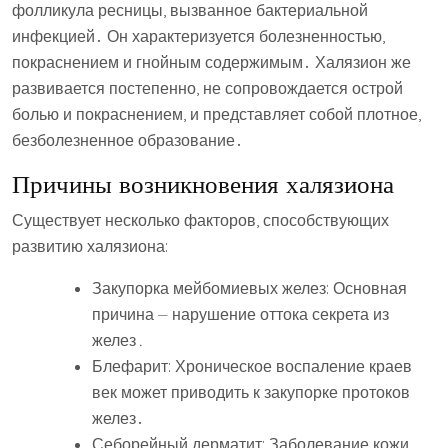
фолликула ресницы, вызванное бактериальной
инфекцией․ Он характеризуется болезненностью,
покраснением и гнойным содержимым․ Халязион же
развивается постепенно, не сопровождается острой
болью и покраснением, и представляет собой плотное,
безболезненное образование․
Причины возникновения халязиона
Существует несколько факторов, способствующих
развитию халязиона:
Закупорка мейбомиевых желез: Основная
причина ⏤ нарушение оттока секрета из
желез․
Блефарит: Хроническое воспаление краев
век может приводить к закупорке протоков
желез․
Себорейный дерматит: Заболевание кожи,