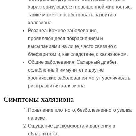
характеризующееся повышенной жирностью,
также может способствовать развитию
халязиона․
Розацеа: Кожное заболевание,
проявляющееся покраснением и
высыпаниями на лице, часто связано с
блефаритом и, как следствие, с халязионом․
Общие заболевания: Сахарный диабет,
ослабленный иммунитет и другие
хронические заболевания могут увеличивать
риск развития халязиона․
Симптомы халязиона
Появление плотного, безболезненного узелка
на веке․
Ощущение дискомфорта и давления в
области века․