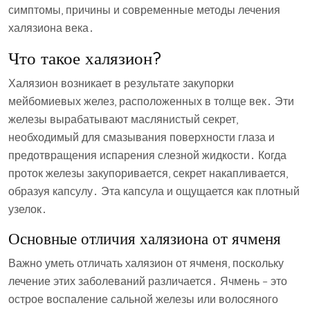
симптомы, причины и современные методы лечения
халязиона века․
Что такое халязион?
Халязион возникает в результате закупорки
мейбомиевых желез, расположенных в толще век․ Эти
железы вырабатывают маслянистый секрет,
необходимый для смазывания поверхности глаза и
предотвращения испарения слезной жидкости․ Когда
проток железы закупоривается, секрет накапливается,
образуя капсулу․ Эта капсула и ощущается как плотный
узелок․
Основные отличия халязиона от ячменя
Важно уметь отличать халязион от ячменя, поскольку
лечение этих заболеваний различается․ Ячмень – это
острое воспаление сальной железы или волосяного