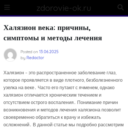
Skip
zdorovie-ok.ru
to
content
Халязион века: причины,
симптомы и методы лечения
Posted on
13.06.2025
by
Redactor
Халязион – это распространенное заболевание глаз,
которое проявляется в виде плотного, безболезненного
узелка на веке․ Часто его путают с ячменем, однако
халязион отличается хроническим течением и
отсутствием острого воспаления․ Понимание причин
возникновения и методов лечения халязиона позволит
своевременно обратиться к врачу и избежать
осложнений․ В данной статье мы подробно рассмотрим