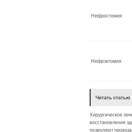
Нефростомия
Нефрэктомия
Читать статью
Хирургическое ле
восстановления зд
позволяют провод