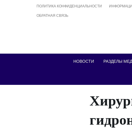
Skip
ПОЛИТИКА КОНФИДЕНЦИАЛЬНОСТИ
ИНФОРМАЦИ
to
ОБРАТНАЯ СВЯЗЬ
content
НОВОСТИ
РАЗДЕЛЫ МЕ
Хирур
гидро