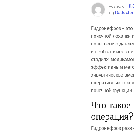
Posted on
11
by
Redactor
Гидронефроз – это
почечной лоханки 
повышению давлени
и необратимое сни
стадиях, медикаме
эффективным мето
хирургическое вме
оперативных техни
почечной функции.
Что такое
операция?
Гидронефроз разви