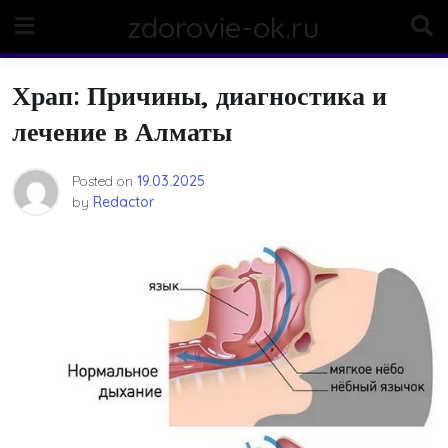
Skip
zdorovie-ok.ru
to
content
Храп: Причины, диагностика и
лечение в Алматы
Posted on
19.03.2025
by
Redactor