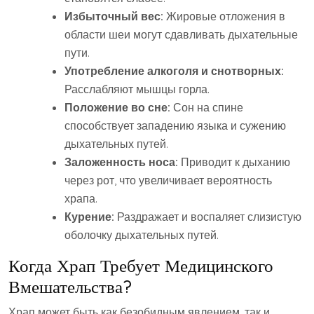
Избыточный вес:
Жировые отложения в
области шеи могут сдавливать дыхательные
пути.
Употребление алкоголя и снотворных:
Расслабляют мышцы горла.
Положение во сне:
Сон на спине
способствует западению языка и сужению
дыхательных путей.
Заложенность носа:
Приводит к дыханию
через рот, что увеличивает вероятность
храпа.
Курение:
Раздражает и воспаляет слизистую
оболочку дыхательных путей.
Когда Храп Требует Медицинского
Вмешательства?
Храп может быть как безобидным явлением, так и