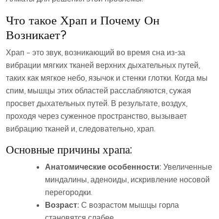
Что такое Храп и Почему Он
Возникает?
Храп – это звук, возникающий во время сна из-за
вибрации мягких тканей верхних дыхательных путей,
таких как мягкое небо, язычок и стенки глотки. Когда мы
спим, мышцы этих областей расслабляются, сужая
просвет дыхательных путей. В результате, воздух,
проходя через суженное пространство, вызывает
вибрацию тканей и, следовательно, храп.
Основные причины храпа:
Анатомические особенности:
Увеличенные
миндалины, аденоиды, искривление носовой
перегородки.
Возраст:
С возрастом мышцы горла
становятся слабее.