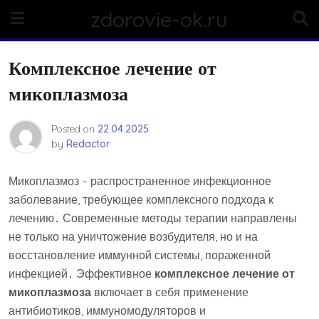
Skip
zdorovie-ok.ru
to
content
Комплексное лечение от
микоплазмоза
Posted on
22.04.2025
by
Redactor
Микоплазмоз – распространенное инфекционное
заболевание, требующее комплексного подхода к
лечению․ Современные методы терапии направлены
не только на уничтожение возбудителя, но и на
восстановление иммунной системы, пораженной
инфекцией․ Эффективное
комплексное лечение от
микоплазмоза
включает в себя применение
антибиотиков, иммуномодуляторов и