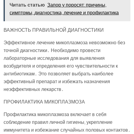
Читать статью
Запор у поросят: причины,
симптомы, диагностика, лечение и профилактика
ВАЖНОСТЬ ПРАВИЛЬНОЙ ДИАГНОСТИКИ
Эффективное лечение микоплазмоза невозможно без
точной диагностики․ Необходимо провести
лабораторные исследования для выявления
возбудителя и определения его чувствительности к
антибиотикам․ Это позволяет выбрать наиболее
эффективный препарат и избежать назначения
неэффективных лекарств․
ПРОФИЛАКТИКА МИКОПЛАЗМОЗА
Профилактика микоплазмоза включает в себя
соблюдение правил личной гигиены, укрепление
иммунитета и избежание случайных половых контактов․