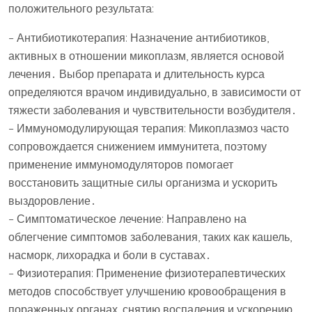
положительного результата:
– Антибиотикотерапия: Назначение антибиотиков,
активных в отношении микоплазм, является основой
лечения․ Выбор препарата и длительность курса
определяются врачом индивидуально, в зависимости от
тяжести заболевания и чувствительности возбудителя․
– Иммуномодулирующая терапия: Микоплазмоз часто
сопровождается снижением иммунитета, поэтому
применение иммуномодуляторов помогает
восстановить защитные силы организма и ускорить
выздоровление․
– Симптоматическое лечение: Направлено на
облегчение симптомов заболевания, таких как кашель,
насморк, лихорадка и боли в суставах․
– Физиотерапия: Применение физиотерапевтических
методов способствует улучшению кровообращения в
пораженных органах, снятию воспаления и ускорению