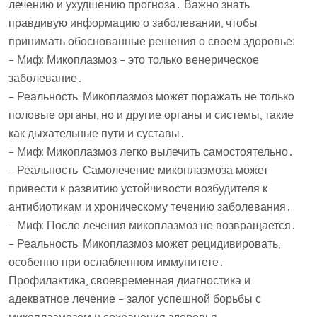
лечению и ухудшению прогноза․ Важно знать
правдивую информацию о заболевании, чтобы
принимать обоснованные решения о своем здоровье:
– Миф: Микоплазмоз – это только венерическое
заболевание․
– Реальность: Микоплазмоз может поражать не только
половые органы, но и другие органы и системы, такие
как дыхательные пути и суставы․
– Миф: Микоплазмоз легко вылечить самостоятельно․
– Реальность: Самолечение микоплазмоза может
привести к развитию устойчивости возбудителя к
антибиотикам и хроническому течению заболевания․
– Миф: После лечения микоплазмоз не возвращается․
– Реальность: Микоплазмоз может рецидивировать,
особенно при ослабленном иммунитете․
Профилактика, своевременная диагностика и
адекватное лечение – залог успешной борьбы с