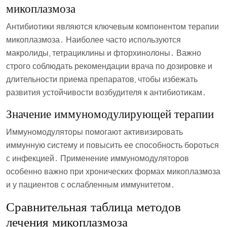
микоплазмоза
Антибиотики являются ключевым компонентом терапии
микоплазмоза․ Наиболее часто используются
макролиды, тетрациклины и фторхинолоны․ Важно
строго соблюдать рекомендации врача по дозировке и
длительности приема препаратов, чтобы избежать
развития устойчивости возбудителя к антибиотикам․
Значение иммуномодулирующей терапии
Иммуномодуляторы помогают активизировать
иммунную систему и повысить ее способность бороться
с инфекцией․ Применение иммуномодуляторов
особенно важно при хронических формах микоплазмоза
и у пациентов с ослабленным иммунитетом․
Сравнительная таблица методов
лечения микоплазмоза