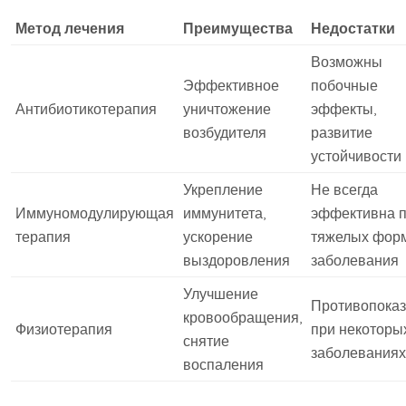
Метод лечения
Преимущества
Недостатки
Возможны
Эффективное
побочные
Антибиотикотерапия
уничтожение
эффекты,
возбудителя
развитие
устойчивости
Укрепление
Не всегда
Иммуномодулирующая
иммунитета,
эффективна 
терапия
ускорение
тяжелых фор
выздоровления
заболевания
Улучшение
Противопока
кровообращения,
Физиотерапия
при некоторы
снятие
заболеваниях
воспаления