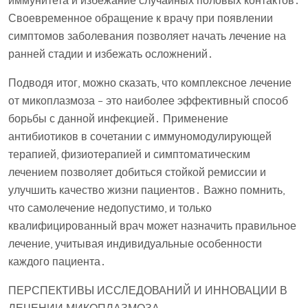
иммунитета и избежание случайных половых контактов․
Своевременное обращение к врачу при появлении
симптомов заболевания позволяет начать лечение на
ранней стадии и избежать осложнений․
Подводя итог, можно сказать, что комплексное лечение
от микоплазмоза – это наиболее эффективный способ
борьбы с данной инфекцией․ Применение
антибиотиков в сочетании с иммуномодулирующей
терапией, физиотерапией и симптоматическим
лечением позволяет добиться стойкой ремиссии и
улучшить качество жизни пациентов․ Важно помнить,
что самолечение недопустимо, и только
квалифицированный врач может назначить правильное
лечение, учитывая индивидуальные особенности
каждого пациента․
ПЕРСПЕКТИВЫ ИССЛЕДОВАНИЙ И ИННОВАЦИИ В