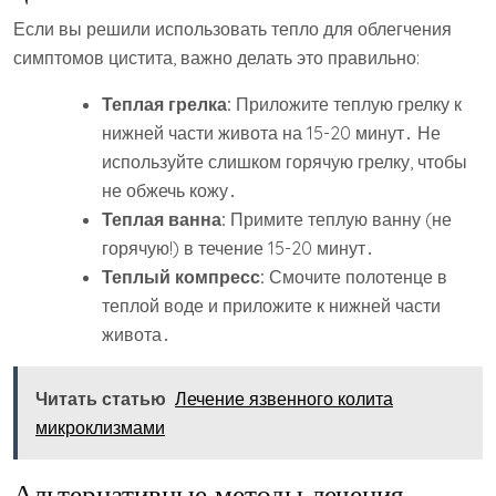
Если вы решили использовать тепло для облегчения
симптомов цистита, важно делать это правильно:
Теплая грелка:
Приложите теплую грелку к
нижней части живота на 15-20 минут․ Не
используйте слишком горячую грелку, чтобы
не обжечь кожу․
Теплая ванна:
Примите теплую ванну (не
горячую!) в течение 15-20 минут․
Теплый компресс:
Смочите полотенце в
теплой воде и приложите к нижней части
живота․
Читать статью
Лечение язвенного колита
микроклизмами
Альтернативные методы лечения