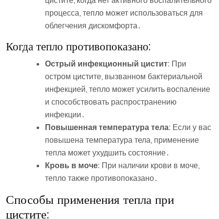
цистите, когда нет активного воспалительного
процесса, тепло может использоваться для
облегчения дискомфорта․
Когда тепло противопоказано:
Острый инфекционный цистит:
При
остром цистите, вызванном бактериальной
инфекцией, тепло может усилить воспаление
и способствовать распространению
инфекции․
Повышенная температура тела:
Если у вас
повышена температура тела, применение
тепла может ухудшить состояние․
Кровь в моче:
При наличии крови в моче,
тепло также противопоказано․
Способы применения тепла при
цистите: