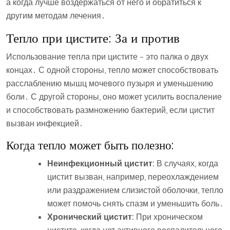
а когда лучше воздержаться от него и обратиться к
другим методам лечения․
Тепло при цистите: За и против
Использование тепла при цистите – это палка о двух
концах․ С одной стороны, тепло может способствовать
расслаблению мышц мочевого пузыря и уменьшению
боли․ С другой стороны, оно может усилить воспаление
и способствовать размножению бактерий, если цистит
вызван инфекцией․
Когда тепло может быть полезно:
Неинфекционный цистит:
В случаях, когда
цистит вызван, например, переохлаждением
или раздражением слизистой оболочки, тепло
может помочь снять спазм и уменьшить боль․
Хронический цистит:
При хроническом