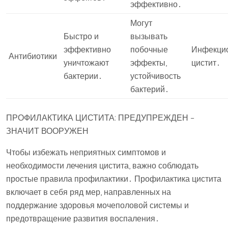
эффективно․
Могут
Быстро и
вызывать
эффективно
побочные
Инфекци
Антибиотики
уничтожают
эффекты,
цистит․
бактерии․
устойчивость
бактерий․
ПРОФИЛАКТИКА ЦИСТИТА: ПРЕДУПРЕЖДЕН –
ЗНАЧИТ ВООРУЖЕН
Чтобы избежать неприятных симптомов и
необходимости лечения цистита, важно соблюдать
простые правила профилактики․ Профилактика цистита
включает в себя ряд мер, направленных на
поддержание здоровья мочеполовой системы и
предотвращение развития воспаления․