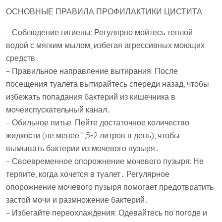
ОСНОВНЫЕ ПРАВИЛА ПРОФИЛАКТИКИ ЦИСТИТА:
– Соблюдение гигиены: Регулярно мойтесь теплой
водой с мягким мылом, избегая агрессивных моющих
средств․
– Правильное направление вытирания: После
посещения туалета вытирайтесь спереди назад, чтобы
избежать попадания бактерий из кишечника в
мочеиспускательный канал․
– Обильное питье: Пейте достаточное количество
жидкости (не менее 1,5-2 литров в день), чтобы
вымывать бактерии из мочевого пузыря․
– Своевременное опорожнение мочевого пузыря: Не
терпите, когда хочется в туалет․ Регулярное
опорожнение мочевого пузыря помогает предотвратить
застой мочи и размножение бактерий․
– Избегайте переохлаждения: Одевайтесь по погоде и