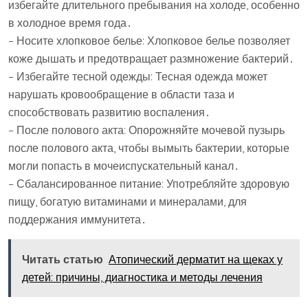
избегайте длительного пребывания на холоде, особенно
в холодное время года․
– Носите хлопковое белье: Хлопковое белье позволяет
коже дышать и предотвращает размножение бактерий․
– Избегайте тесной одежды: Тесная одежда может
нарушать кровообращение в области таза и
способствовать развитию воспаления․
– После полового акта: Опорожняйте мочевой пузырь
после полового акта, чтобы вымыть бактерии, которые
могли попасть в мочеиспускательный канал․
– Сбалансированное питание: Употребляйте здоровую
пищу, богатую витаминами и минералами, для
поддержания иммунитета․
Читать статью
Атопический дерматит на щеках у
детей: причины, диагностика и методы лечения