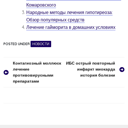
Комаровского
Народные методы лечения гипотиреоза:
Обзор популярных средств
Лечение гайморита в домашних условиях
POSTED UNDER
НОВОСТИ
Навигация
Контагиозный моллюск
ИБС острый повторный
лечение
инфаркт миокарда
по
противовирусными
история болезни
записям
препаратами