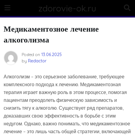
Skip
zdorovie-ok.ru
to
content
Медикаментозное лечение
алкоголизма
Posted on
13.06.2025
by
Redactor
Алкоголизм – это серьезное заболевание, требующее
комплексного подхода к лечению. Медикаментозная
терапия играет важную роль в этом процессе, помогая
пациентам преодолеть физическую зависимость и
снизить тягу к алкоголю. Существует ряд препаратов,
доказавших свою эффективность в борьбе с этим
недугом. Однако, важно понимать, что медикаментозное
лечение – это лишь часть общей стратегии, включающей