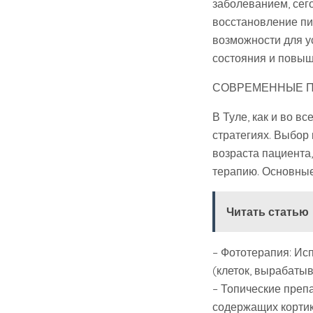
заболеванием, сег
восстановление пи
возможности для у
состояния и повыш
СОВРЕМЕННЫЕ П
В Туле, как и во в
стратегиях. Выбор 
возраста пациента
терапию. Основны
Читать статью
– Фототерапия: Ис
(клеток, вырабаты
– Топические преп
содержащих кортик