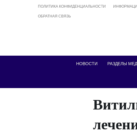
Skip
ПОЛИТИКА КОНФИДЕНЦИАЛЬНОСТИ
ИНФОРМАЦИ
to
ОБРАТНАЯ СВЯЗЬ
content
НОВОСТИ
РАЗДЕЛЫ МЕ
Витил
лечени