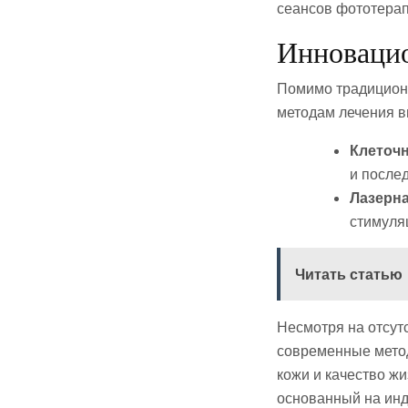
сеансов фототерап
Инновацио
Помимо традиционн
методам лечения в
Клеточн
и после
Лазерна
стимуля
Читать статью
Несмотря на отсут
современные метод
кожи и качество ж
основанный на инд