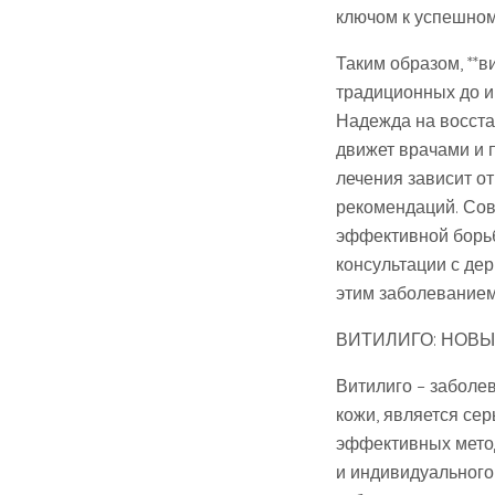
ключом к успешном
Таким образом, **в
традиционных до и
Надежда на восста
движет врачами и 
лечения зависит о
рекомендаций. Сов
эффективной борьб
консультации с дер
этим заболеванием
ВИТИЛИГО: НОВЫ
Витилиго – заболе
кожи, является се
эффективных метод
и индивидуального