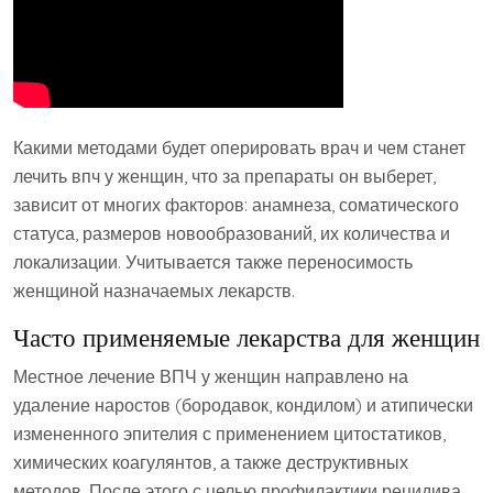
Какими методами будет оперировать врач и чем станет
лечить впч у женщин, что за препараты он выберет,
зависит от многих факторов: анамнеза, соматического
статуса, размеров новообразований, их количества и
локализации. Учитывается также переносимость
женщиной назначаемых лекарств.
Часто применяемые лекарства для женщин
Местное лечение ВПЧ у женщин направлено на
удаление наростов (бородавок, кондилом) и атипически
измененного эпителия с применением цитостатиков,
химических коагулянтов, а также деструктивных
методов. После этого с целью профилактики рецидива