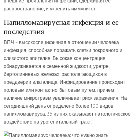
внешние проявления инфекции, сдерживая ее
распространение, и укрепить иммунитет.
Папилломавирусная инфекция и ее
последствия
ВПЧ – высокоспецифичная в отношении человека
инфекция, способная поражать клетки покровного и
слизистого эпителия. Высокая концентрация
обнаруживается в семенной жидкости, уретре,
бартолиниевых железах, располагающихся в
преддверии влагалища. Инфицирование происходит
половым или контактно-бытовым путем, причем
наличие микротравм увеличивает риск заражения. На
сегодняшний день определено более 100 видов
папилломавируса, 35 из них оказывают патологическое
воздействие на урогенитальный тракт.