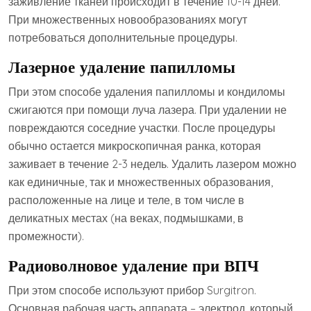
заживление тканей происходит в течение 10-14 дней.
При множественных новообразованиях могут
потребоваться дополнительные процедуры.
Лазерное удаление папилломы
При этом способе удаления папилломы и кондиломы
сжигаются при помощи луча лазера. При удалении не
повреждаются соседние участки. После процедуры
обычно остается микроскопичная ранка, которая
заживает в течение 2-3 недель. Удалить лазером можно
как единичные, так и множественных образования,
расположенные на лице и теле, в том числе в
деликатных местах (на веках, подмышками, в
промежности).
Радиоволновое удаление при ВПЧ
При этом способе используют прибор Surgitron.
Основная рабочая часть аппарата – электрод, который