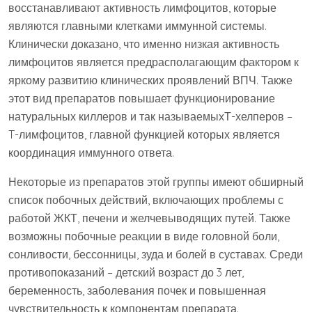
восстанавливают активность лимфоцитов, которые
являются главными клетками иммунной системы.
Клинически доказано, что именно низкая активность
лимфоцитов является предрасполагающим фактором к
яркому развитию клинических проявлений ВПЧ. Также
этот вид препаратов повышает функционирование
натуральных киллеров и так называемыхТ-хелперов –
T-лимфоцитов, главной функцией которых является
координация иммунного ответа.
Некоторые из препаратов этой группы имеют обширный
список побочных действий, включающих проблемы с
работой ЖКТ, печени и желчевыводящих путей. Также
возможны побочные реакции в виде головной боли,
сонливости, бессонницы, зуда и болей в суставах. Среди
противопоказаний – детский возраст до 3 лет,
беременность, заболевания почек и повышенная
чувствительность к компонентам препарата.