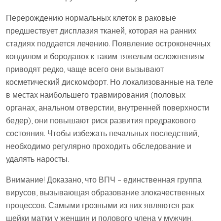
Перерождению нормальных клеток в раковые
предшествует дисплазия тканей, которая на ранних
стадиях поддается лечению. Появление остроконечных
кондилом и бородавок к таким тяжелым осложнениям
приводят редко, чаще всего они вызывают
косметический дискомфорт. Но локализованные на теле
в местах наибольшего травмирования (половых
органах, анальном отверстии, внутренней поверхности
бедер), они повышают риск развития предракового
состояния. Чтобы избежать печальных последствий,
необходимо регулярно проходить обследование и
удалять наросты.
Внимание! Доказано, что ВПЧ – единственная группа
вирусов, вызывающая образование злокачественных
процессов. Самыми грозными из них являются рак
шейки матки у женщин и полового члена у мужчин.