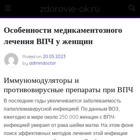
Skip
zdorovie-ok.ru
to
content
Особенности медикаментозного
лечения ВПЧ у женщин
Posted on
20.05.2023
by
admindoctor
Иммуномодуляторы и
противовирусные препараты при ВПЧ
В последние годы увеличивается заболеваемость
папилломавирусной инфекцией. По данным ВОЗ,
ежегодно в мире около 250 000 женщин с ВПЧ-
инфекцией умирает от рака шейки матки. На этом фоне
поиск эффективных методов лечения этой инфекции