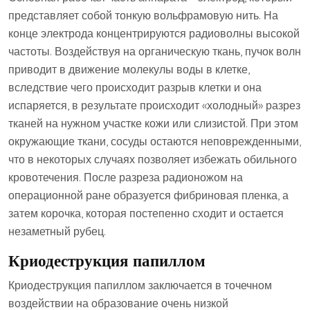
представляет собой тонкую вольфрамовую нить. На
конце электрода концентрируются радиоволны высокой
частоты. Воздействуя на органическую ткань, пучок волн
приводит в движение молекулы воды в клетке,
вследствие чего происходит разрыв клетки и она
испаряется, в результате происходит «холодный» разрез
тканей на нужном участке кожи или слизистой. При этом
окружающие ткани, сосуды остаются неповрежденными,
что в некоторых случаях позволяет избежать обильного
кровотечения. После разреза радионожом на
операционной ране образуется фибриновая пленка, а
затем корочка, которая постепенно сходит и остается
незаметный рубец.
Криодеструкция папиллом
Криодеструкция папиллом заключается в точечном
воздействии на образование очень низкой