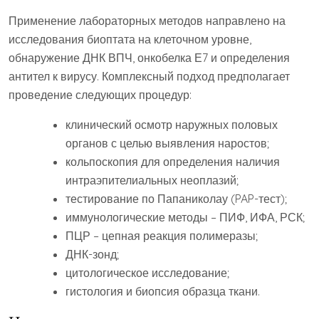
Применение лабораторных методов направлено на
исследования биоптата на клеточном уровне,
обнаружение ДНК ВПЧ, онкобелка Е7 и определения
антител к вирусу. Комплексный подход предполагает
проведение следующих процедур:
клинический осмотр наружных половых
органов с целью выявления наростов;
кольпоскопия для определения наличия
интраэпителиальных неоплазий;
тестирование по Папаниколау (PAP-тест);
иммунологические методы – ПИФ, ИФА, РСК;
ПЦР – цепная реакция полимеразы;
ДНК-зонд;
цитологическое исследование;
гистология и биопсия образца ткани.