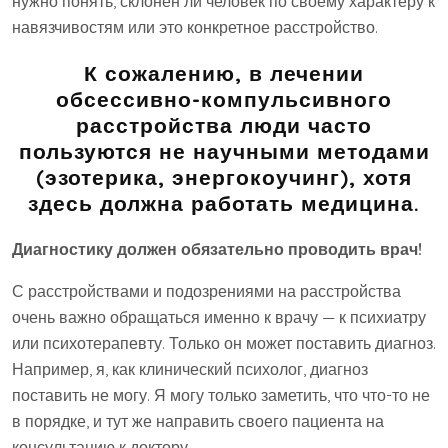
нужно понять, склонен ли человек по своему характеру к
навязчивостям или это конкретное расстройство.
К сожалению, в лечении
обсессивно-компульсивного
расстройства люди часто
пользуются не научными методами
(эзотерика, энергокоучинг), хотя
здесь должна работать медицина.
Диагностику должен обязательно проводить врач!
С расстройствами и подозрениями на расстройства
очень важно обращаться именно к врачу — к психиатру
или психотерапевту. Только он может поставить диагноз.
Например, я, как клинический психолог, диагноз
поставить не могу. Я могу только заметить, что что-то не
в порядке, и тут же направить своего пациента на
консультацию к доктору.