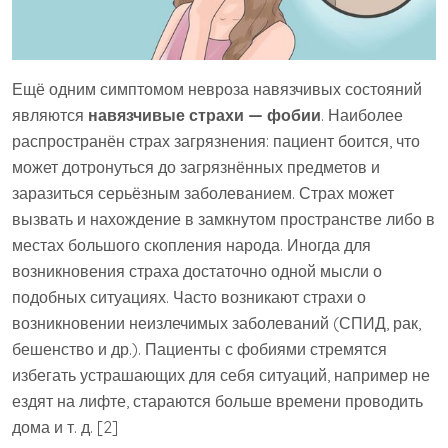
Ещё одним симптомом невроза навязчивых состояний
являются
навязчивые страхи — фобии
. Наиболее
распространён страх загрязнения: пациент боится, что
может дотронуться до загрязнённых предметов и
заразиться серьёзным заболеванием. Страх может
вызвать и нахождение в замкнутом пространстве либо в
местах большого скопления народа. Иногда для
возникновения страха достаточно одной мысли о
подобных ситуациях. Часто возникают страхи о
возникновении неизлечимых заболеваний (СПИД, рак,
бешенство и др.). Пациенты с фобиями стремятся
избегать устрашающих для себя ситуаций, например не
ездят на лифте, стараются больше времени проводить
дома и т. д. [2]