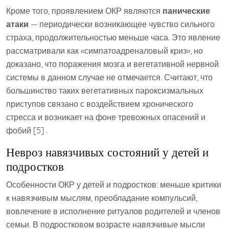
Кроме того, проявлением ОКР являются
панические
атаки
— периодически возникающее чувство сильного
страха, продолжительностью меньше часа. Это явление
рассматривали как «симпатоадреналовый криз», но
доказано, что поражения мозга и вегетативной нервной
системы в данном случае не отмечается. Считают, что
большинство таких вегетативных пароксизмальных
приступов связано с воздействием хронического
стресса и возникает на фоне тревожных опасений и
фобий [5] .
Невроз навязчивых состояний у детей и
подростков
Особенности ОКР у детей и подростков: меньше критики
к навязчивым мыслям, преобладание компульсий,
вовлечение в исполнение ритуалов родителей и членов
семьи. В подростковом возрасте навязчивые мысли