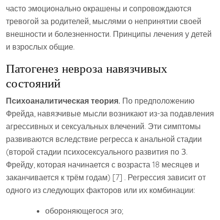
часто эмоционально окрашены и сопровождаются
тревогой за родителей, мыслями о непринятии своей
внешности и болезненности. Принципы лечения у детей
и взрослых общие.
Патогенез невроза навязчивых
состояний
Психоаналитическая теория.
По предположению
Фрейда, навязчивые мысли возникают из-за подавления
агрессивных и сексуальных влечений. Эти симптомы
развиваются вследствие регресса к анальной стадии
(второй стадии психосексуального развития по З.
Фрейду, которая начинается с возраста 18 месяцев и
заканчивается к трём годам) [7] . Регрессия зависит от
одного из следующих факторов или их комбинации:
обороняющегося эго;