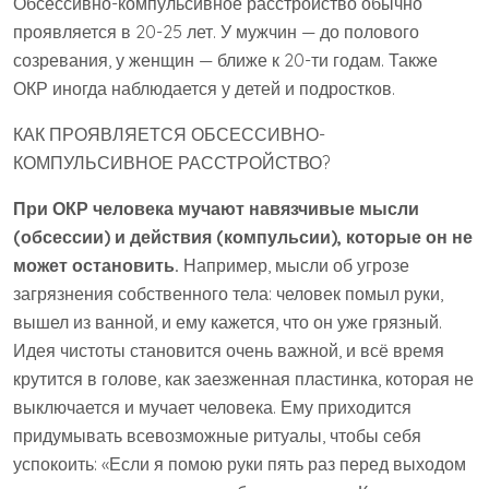
Обсессивно-компульсивное расстройство обычно
проявляется в 20-25 лет. У мужчин — до полового
созревания, у женщин — ближе к 20-ти годам. Также
ОКР иногда наблюдается у детей и подростков.
КАК ПРОЯВЛЯЕТСЯ ОБСЕССИВНО-
КОМПУЛЬСИВНОЕ РАССТРОЙСТВО?
При ОКР человека мучают навязчивые мысли
(обсессии) и действия (компульсии), которые он не
может остановить.
Например, мысли об угрозе
загрязнения собственного тела: человек помыл руки,
вышел из ванной, и ему кажется, что он уже грязный.
Идея чистоты становится очень важной, и всё время
крутится в голове, как заезженная пластинка, которая не
выключается и мучает человека. Ему приходится
придумывать всевозможные ритуалы, чтобы себя
успокоить: «Если я помою руки пять раз перед выходом