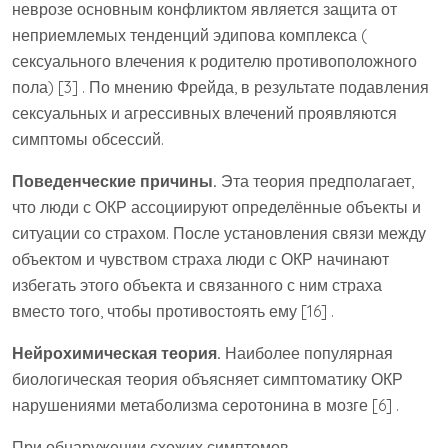
неврозе основным конфликтом является защита от
неприемлемых тенденций эдипова комплекса (
сексуального влечения к родителю противоположного
пола) [3] . По мнению Фрейда, в результате подавления
сексуальных и агрессивных влечений проявляются
симптомы обсессий.
Поведенческие причины.
Эта теория предполагает,
что люди с ОКР ассоциируют определённые объекты и
ситуации со страхом. После установления связи между
объектом и чувством страха люди с ОКР начинают
избегать этого объекта и связанного с ним страха
вместо того, чтобы противостоять ему [16] .
Нейрохимическая теория.
Наиболее популярная
биологическая теория объясняет симптоматику ОКР
нарушениями метаболизма серотонина в мозге [6] .
При обнаружении схожих симптомов