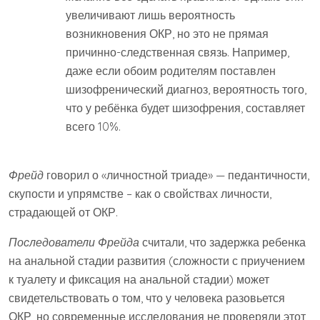
увеличивают лишь вероятность
возникновения ОКР, но это не прямая
причинно-следственная связь. Например,
даже если обоим родителям поставлен
шизофренический диагноз, вероятность того,
что у ребёнка будет шизофрения, составляет
всего 10%.
Фрейд
говорил о «личностной триаде» — педантичности,
скупости и упрямстве – как о свойствах личности,
страдающей от ОКР.
Последователи Фрейда
считали, что задержка ребенка
на анальной стадии развития (сложности с приучением
к туалету и фиксация на анальной стадии) может
свидетельствовать о том, что у человека разовьется
ОКР, но современные исследования не проверяли этот