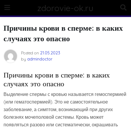
Skip
zdorovie-ok.ru
to
content
Причины крови в сперме: в каких
случаях это опасно
Posted on
21.05.2023
by
admindoctor
Причины крови в сперме: в каких
случаях это опасно
Выделение спермы с кровью называется гемоспермией
(или гематоспермией). Это не самостоятельное
заболевание, а симптом, возникающий при других
болезнях мочеполовой системы. Кровь может
появляться разово или систематически, окрашивать