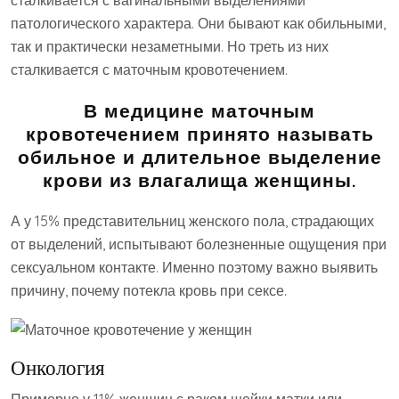
патологического характера. Они бывают как обильными,
так и практически незаметными. Но треть из них
сталкивается с маточным кровотечением.
В медицине маточным
кровотечением принято называть
обильное и длительное выделение
крови из влагалища женщины.
А у 15% представительниц женского пола, страдающих
от выделений, испытывают болезненные ощущения при
сексуальном контакте. Именно поэтому важно выявить
причину, почему потекла кровь при сексе.
Онкология
Примерно у 11% женщин с раком шейки матки или