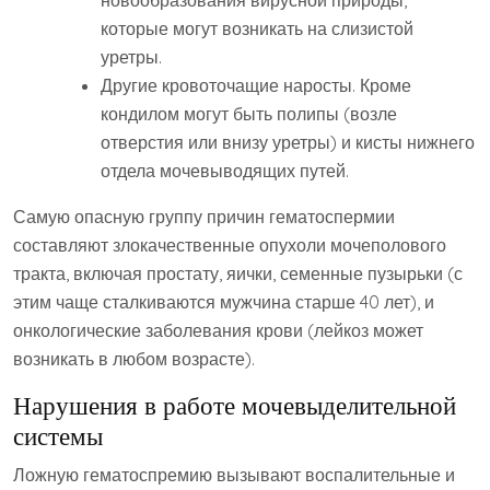
которые могут возникать на слизистой
уретры.
Другие кровоточащие наросты. Кроме
кондилом могут быть полипы (возле
отверстия или внизу уретры) и кисты нижнего
отдела мочевыводящих путей.
Самую опасную группу причин гематоспермии
составляют злокачественные опухоли мочеполового
тракта, включая простату, яички, семенные пузырьки (с
этим чаще сталкиваются мужчина старше 40 лет), и
онкологические заболевания крови (лейкоз может
возникать в любом возрасте).
Нарушения в работе мочевыделительной
системы
Ложную гематоспремию вызывают воспалительные и