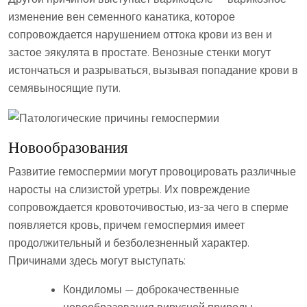
изменение вен семенного канатика, которое
сопровождается нарушением оттока крови из вен и
застое эякулята в простате. Венозные стенки могут
истончаться и разрываться, вызывая попадание крови в
семявыносящие пути.
Новообразования
Развитие гемоспермии могут провоцировать различные
наросты на слизистой уретры. Их повреждение
сопровождается кровоточивостью, из-за чего в сперме
появляется кровь, причем гемоспермия имеет
продолжительный и безболезненный характер.
Причинами здесь могут выступать:
Кондиломы — доброкачественные
новообразования вирусной природы,