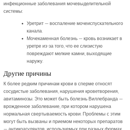
инфекционные заболевания мочевыделительной
системы:
Уретрит — воспаление мочеиспускательного
канала.
Мочекаменная болезнь — кровь возникает в
уретре из-за того, что ее слизистую
повреждают мелкие камни, выходящие
наружу.
Другие причины
К более редким причинам крови в сперме относят
сосудистые заболевания, нарушения кроветворения,
авитаминозы. Это может быть болезнь Виллебранда —
врожденное заболевание, при котором нарушена
нормальная свертываемость крови. Проблемы с этим
могут быть вызваны и приемом некоторых препаратов
— антикоагулянтов, используемых при разных формах