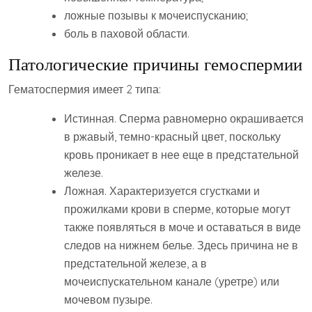
ложные позывы к мочеиспусканию;
боль в паховой области.
Патологические причины гемоспермии
Гематоспермия имеет 2 типа:
Истинная. Сперма равномерно окрашивается
в ржавый, темно-красный цвет, поскольку
кровь проникает в нее еще в предстательной
железе.
Ложная. Характеризуется сгустками и
прожилками крови в сперме, которые могут
также появляться в моче и оставаться в виде
следов на нижнем белье. Здесь причина не в
предстательной железе, а в
мочеиспускательном канале (уретре) или
мочевом пузыре.