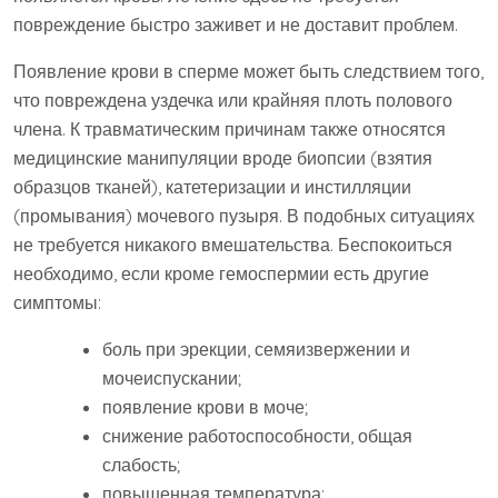
повреждение быстро заживет и не доставит проблем.
Появление крови в сперме может быть следствием того,
что повреждена уздечка или крайняя плоть полового
члена. К травматическим причинам также относятся
медицинские манипуляции вроде биопсии (взятия
образцов тканей), катетеризации и инстилляции
(промывания) мочевого пузыря. В подобных ситуациях
не требуется никакого вмешательства. Беспокоиться
необходимо, если кроме гемоспермии есть другие
симптомы:
боль при эрекции, семяизвержении и
мочеиспускании;
появление крови в моче;
снижение работоспособности, общая
слабость;
повышенная температура;