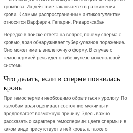
тромбоза. Их действие заключается в разжижении
крови. К самым распространенным антикоагулянтам
относятся Варфарин, Гепарин, Ривароксабан.
Нередко в поиске ответа на вопрос, почему сперма с
кровью, врач обнаруживает туберкулезное поражение.
Оно может иметь внелегочную форму. В случае с
гемоспермией речь идет о туберкулезе мочеполовой
системы.
Что делать, если в сперме появилась
кровь
При гемоспермии необходимо обратиться к урологу. По
жалобам врач оценивает состояние мужчины и
предполагает возможную причину. Здесь важно
рассказать о характере гемоспермии: цвете спермы и в
каком виде присутствует в ней кровь, а также о