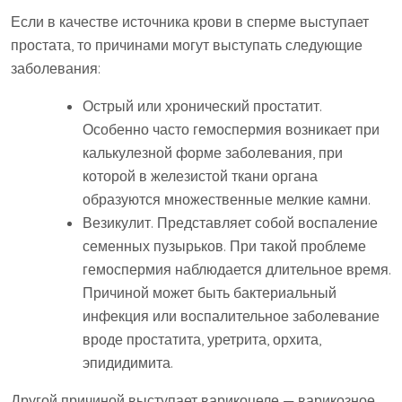
Если в качестве источника крови в сперме выступает
простата, то причинами могут выступать следующие
заболевания:
Острый или хронический простатит.
Особенно часто гемоспермия возникает при
калькулезной форме заболевания, при
которой в железистой ткани органа
образуются множественные мелкие камни.
Везикулит. Представляет собой воспаление
семенных пузырьков. При такой проблеме
гемоспермия наблюдается длительное время.
Причиной может быть бактериальный
инфекция или воспалительное заболевание
вроде простатита, уретрита, орхита,
эпидидимита.
Другой причиной выступает варикоцеле — варикозное