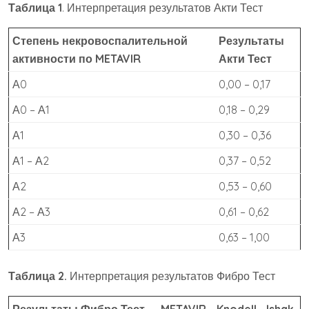
Таблица 1
. Интерпретация результатов Акти Тест
Степень некровоспалительной
Результаты
активности по METAVIR
Акти Тест
А0
0,00 – 0,17
А0 – А1
0,18 – 0,29
А1
0,30 – 0,36
А1 – А2
0,37 – 0,52
А2
0,53 – 0,60
А2 – А3
0,61 – 0,62
А3
0,63 – 1,00
Таблица 2.
Интерпретация результатов Фибро Тест