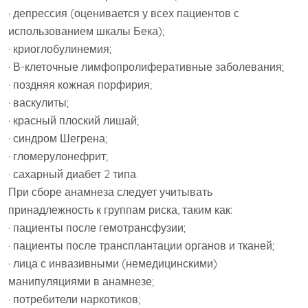
· депрессия (оценивается у всех пациентов с
использованием шкалы Бека);
· криоглобулинемия;
· В-клеточные лимфопролиферативные заболевания;
· поздняя кожная порфирия;
· васкулиты;
· красный плоский лишай;
· синдром Шегрена;
· гломерулонефрит;
· сахарный диабет 2 типа.
При сборе анамнеза следует учитывать
принадлежность к группам риска, таким как:
· пациенты после гемотрансфузии;
· пациенты после трансплантации органов и тканей;
· лица с инвазивными (немедицинскими)
манипуляциями в анамнезе;
· потребители наркотиков;