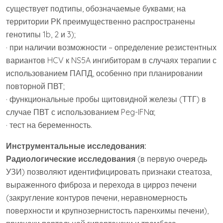
существует подтипы, обозначаемые буквами; на
территории РК преимущественно распространены
генотипы 1b, 2 и 3);
· при наличии возможности – определение резистентных
вариантов HCV к NS5A ингибиторам в случаях терапии с
использованием ПАПД, особенно при планировании
повторной ПВТ;
· функциональные пробы щитовидной железы (ТТГ) в
случае ПВТ с использованием Peg-IFNα;
· тест на беременность.
Инструментальные исследования:
Радиологические исследования
(в первую очередь
УЗИ) позволяют идентифицировать признаки стеатоза,
выраженного фиброза и перехода в цирроз печени
(закругление контуров печени, неравномерность
поверхности и крупнозернистость паренхимы печени),