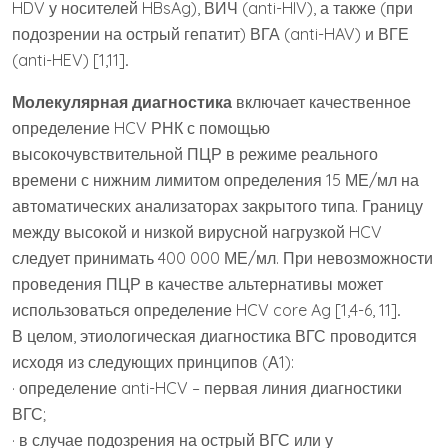
HDV у носителей HBsAg), ВИЧ (anti-HIV), а также (при
подозрении на острый гепатит) ВГА (anti-HAV) и ВГЕ
(anti-HEV) [1,11]
.
Молекулярная диагностика
включает качественное
определение HCV РНК с помощью
высокочувствительной ПЦР в режиме реального
времени с нижним лимитом определения 15 МЕ/мл на
автоматических анализаторах закрытого типа. Границу
между высокой и низкой вирусной нагрузкой HCV
следует принимать 400 000 МЕ/мл. При невозможности
проведения ПЦР в качестве альтернативы может
использоваться определение HCV core Ag [1,4-6, 11]
.
В целом, этиологическая диагностика ВГС проводится
исходя из следующих принципов (А1):
· определение anti-HCV – первая линия диагностики
ВГС;
· в случае подозрения на острый ВГС или у