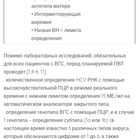
антитела матери
• Интермиттирующая
виремия
• Низкая ВН < лимита
определения
Помимо лабораторных исследований, обязательных
для всех пациентов с ВГС, перед планируемой ПВТ
проводят [1,4-6, 11]:
· количественное определение HCV РНК с помощью
высокочувствительной ПЦР в режиме реального
времени с нижним лимитом определения 15 МЕ/мл на
автоматическом анализаторе закрытого типа;
· определение генотипа ВГС с помощью ПЦР, и в случае
1 генотипа – определение субтипа (1a или 1b) (в
настоящее время известно 6 различных типов вируса,
которые обозначаются цифрами от 1 до 6, а также