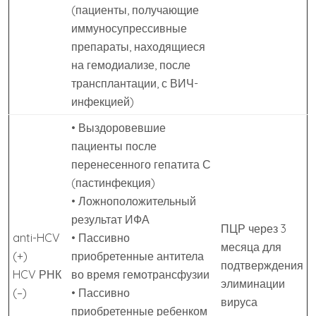
(пациенты, получающие
иммуносупрессивные
препараты, находящиеся
на гемодиализе, после
трансплантации, с ВИЧ-
инфекцией)
• Выздоровевшие
пациенты после
перенесенного гепатита С
(пастинфекция)
• Ложноположительный
результат ИФА
ПЦР через 3
anti-HCV
• Пассивно
месяца для
(+)
приобретенные антитела
подтверждения
HCV РНК
во время гемотрансфузии
элиминации
(–)
• Пассивно
вируса
приобретенные ребенком