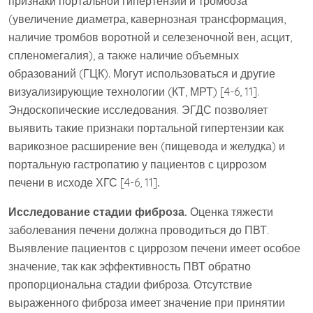
признаки портальной гипертензии и тромбоза
(увеличение диаметра, кавернозная трансформация,
наличие тромбов воротной и селезеночной вен, асцит,
спленомегалия), а также наличие объемных
образований (ГЦК). Могут использоваться и другие
визуализирующие технологии (КТ, МРТ) [4-6, 11].
Эндоскопические исследования. ЭГДС позволяет
выявить такие признаки портальной гипертензии как
варикозное расширение вен (пищевода и желудка) и
портальную гастропатию у пациентов с циррозом
печени в исходе ХГС [4-6, 11]
.
Исследование стадии фиброза.
Оценка тяжести
заболевания печени должна проводиться до ПВТ.
Выявление пациентов с циррозом печени имеет особое
значение, так как эффективность ПВТ обратно
пропорциональна стадии фиброза. Отсутствие
выраженного фиброза имеет значение при принятии