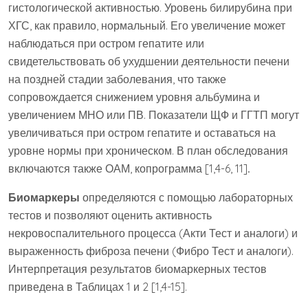
гистологической активностью. Уровень билирубина при
ХГС, как правило, нормальный. Его увеличение может
наблюдаться при остром гепатите или
свидетельствовать об ухудшении деятельности печени
на поздней стадии заболевания, что также
сопровождается снижением уровня альбумина и
увеличением МНО или ПВ. Показатели ЩФ и ГГТП могут
увеличиваться при остром гепатите и оставаться на
уровне нормы при хроническом. В план обследования
включаются также ОАМ, копрограмма [1,4-6, 11]
.
Биомаркеры
определяются с помощью лабораторных
тестов и позволяют оценить активность
некровоспалительного процесса (Акти Тест и аналоги) и
выраженность фиброза печени (Фибро Тест и аналоги).
Интерпретация результатов биомаркерных тестов
приведена в Таблицах 1 и 2 [1,4-15].