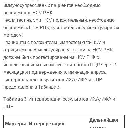
иммуносупрессивных пациентов необходимо
определение HCV РНК;
· если тест на anti-HCV положительный, необходимо
определить HCV РНК, чувствительным молекулярным
методом;
· пациенты с положительным тестом anti-HCV и
отрицательным молекулярным тестом на HCV РНК
должны быть протестированы на HCV РНК с
использованием высокочувствительной ПЦР через 3
месяца для подтверждения элиминации вируса;
· интерпретация результатов ИХА/ИФА и ПЦР
представлена в Таблице 3.
Таблица 3
. Интерпретация результатов ИХА/ИФА и
ПЦР
Дальнейшая
Маркеры
Интерпретация
тактика