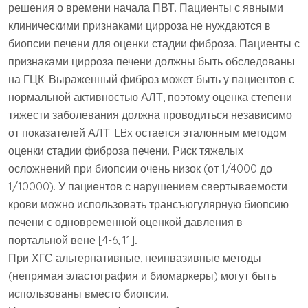
решения о времени начала ПВТ. Пациенты с явными
клиническими признаками цирроза не нуждаются в
биопсии печени для оценки стадии фиброза. Пациенты с
признаками цирроза печени должны быть обследованы
на ГЦК. Выраженный фиброз может быть у пациентов с
нормальной активностью АЛТ, поэтому оценка степени
тяжести заболевания должна проводиться независимо
от показателей АЛТ. LBx остается эталонным методом
оценки стадии фиброза печени. Риск тяжелых
осложнений при биопсии очень низок (от 1/4000 до
1/10000). У пациентов с нарушением свертываемости
крови можно использовать трансъюгулярную биопсию
печени с одновременной оценкой давления в
портальной вене [4-6, 11]
.
При ХГС альтернативные, неинвазивные методы
(непрямая эластография и биомаркеры) могут быть
использованы вместо биопсии.