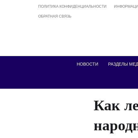
Skip
ПОЛИТИКА КОНФИДЕНЦИАЛЬНОСТИ
ИНФОРМАЦИ
to
ОБРАТНАЯ СВЯЗЬ
content
НОВОСТИ
РАЗДЕЛЫ МЕ
Как ле
народ