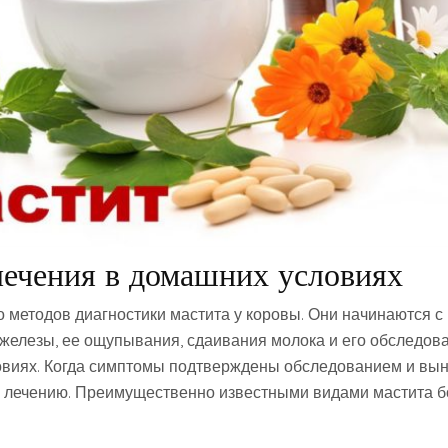
ечения в домашних условиях
 методов диагностики мастита у коровы. Они начинаются с
железы, ее ощупывания, сдаивания молока и его обследов
виях. Когда симптомы подтверждены обследованием и вын
к лечению. Преимущественно известными видами мастита 