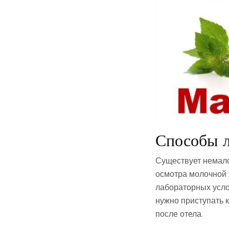
Способы л
Существует немало
осмотра молочной 
лабораторных усло
нужно приступать 
после отела.