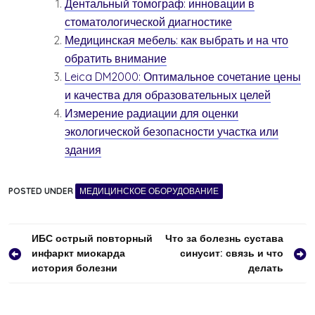
Дентальный томограф: инновации в
стоматологической диагностике
Медицинская мебель: как выбрать и на что
обратить внимание
Leica DM2000: Оптимальное сочетание цены
и качества для образовательных целей
Измерение радиации для оценки
экологической безопасности участка или
здания
POSTED UNDER
МЕДИЦИНСКОЕ ОБОРУДОВАНИЕ
Навигация
ИБС острый повторный
Что за болезнь сустава
инфаркт миокарда
синусит: связь и что
по
история болезни
делать
записям