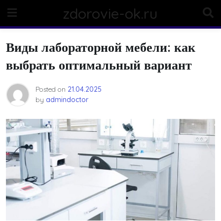
Skip
zdorovie-ok.ru
to
content
Виды лабораторной мебели: как
выбрать оптимальный вариант
Posted on
21.04.2025
by
admindoctor