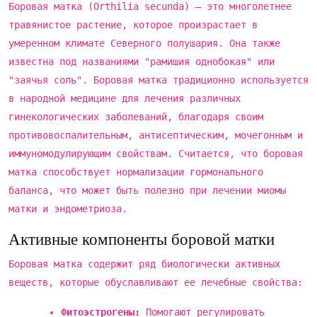
Боровая матка (Orthilia secunda) – это многолетнее
травянистое растение, которое произрастает в
умеренном климате Северного полушария. Она также
известна под названиями "рамишия однобокая" или
"заячья соль". Боровая матка традиционно используется
в народной медицине для лечения различных
гинекологических заболеваний, благодаря своим
противовоспалительным, антисептическим, мочегонным и
иммуномодулирующим свойствам. Считается, что боровая
матка способствует нормализации гормонального
баланса, что может быть полезно при лечении миомы
матки и эндометриоза.
Активные компоненты боровой матки
Боровая матка содержит ряд биологически активных
веществ, которые обуславливают ее лечебные свойства:
Фитоэстрогены:
Помогают регулировать