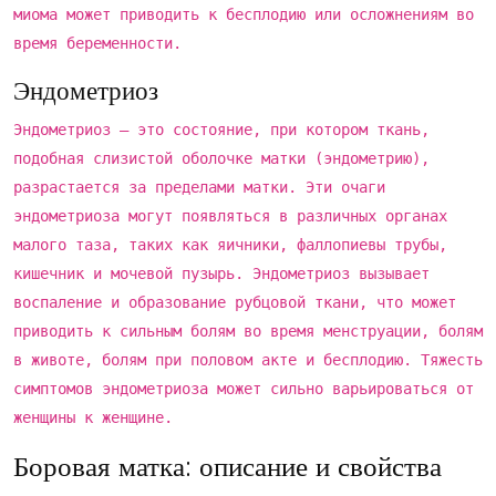
миома может приводить к бесплодию или осложнениям во
время беременности.
Эндометриоз
Эндометриоз – это состояние, при котором ткань,
подобная слизистой оболочке матки (эндометрию),
разрастается за пределами матки. Эти очаги
эндометриоза могут появляться в различных органах
малого таза, таких как яичники, фаллопиевы трубы,
кишечник и мочевой пузырь. Эндометриоз вызывает
воспаление и образование рубцовой ткани, что может
приводить к сильным болям во время менструации, болям
в животе, болям при половом акте и бесплодию. Тяжесть
симптомов эндометриоза может сильно варьироваться от
женщины к женщине.
Боровая матка: описание и свойства