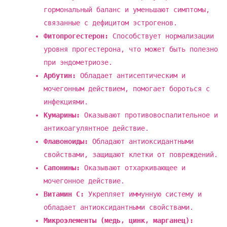
гормональный баланс и уменьшают симптомы,
связанные с дефицитом эстрогенов.
Фитопрогестерон:
Способствует нормализации
уровня прогестерона, что может быть полезно
при эндометриозе.
Арбутин:
Обладает антисептическим и
мочегонным действием, помогает бороться с
инфекциями.
Кумарины:
Оказывают противовоспалительное и
антикоагулянтное действие.
Флавоноиды:
Обладают антиоксидантными
свойствами, защищают клетки от повреждений.
Сапонины:
Оказывают отхаркивающее и
мочегонное действие.
Витамин C:
Укрепляет иммунную систему и
обладает антиоксидантными свойствами.
Микроэлементы (медь, цинк, марганец):