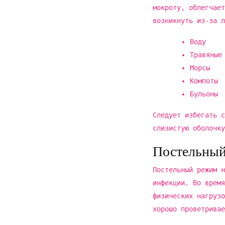
мокроту, облегчает
возникнуть из-за л
Воду
Травяные
Морсы
Компоты
Бульоны
Следует избегать с
слизистую оболочку
Постельны
Постельный режим н
инфекции. Во время
физических нагрузо
хорошо проветривае