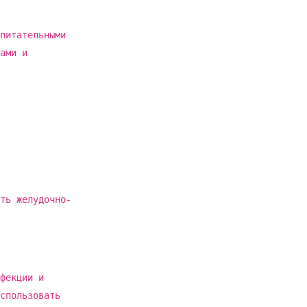
питательными
ами и
ть желудочно-
фекции и
спользовать