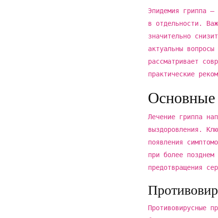
Эпидемия гриппа – 
в отдельности. Важ
значительно снизит
актуальны вопросы 
рассматривает совр
практические реком
Основные 
Лечение гриппа нап
выздоровления. Клю
появления симптомо
при более позднем 
предотвращения сер
Противовир
Противовирусные пр