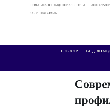
Skip
ПОЛИТИКА КОНФИДЕНЦИАЛЬНОСТИ
ИНФОРМАЦИ
to
ОБРАТНАЯ СВЯЗЬ
content
НОВОСТИ
РАЗДЕЛЫ МЕ
Совре
профи