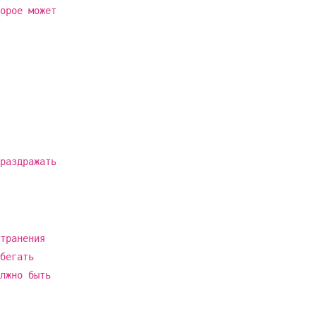
орое может
раздражать
транения
бегать
лжно быть