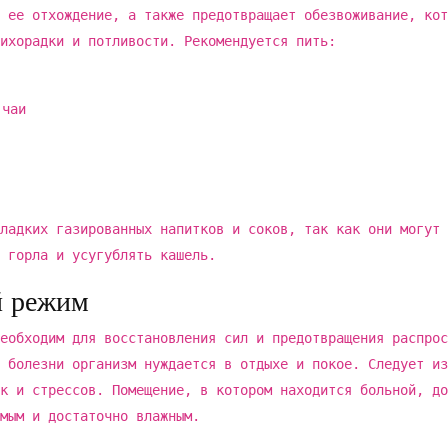
 ее отхождение, а также предотвращает обезвоживание, кот
ихорадки и потливости. Рекомендуется пить:
 чаи
ладких газированных напитков и соков, так как они могут 
 горла и усугублять кашель.
й режим
еобходим для восстановления сил и предотвращения распрос
 болезни организм нуждается в отдыхе и покое. Следует из
к и стрессов. Помещение, в котором находится больной, до
мым и достаточно влажным.