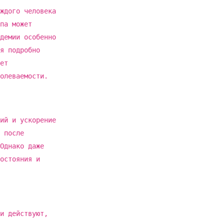
ждого человека
па может
демии особенно
я подробно
ет
олеваемости.
ий и ускорение
 после
Однако даже
остояния и
и действуют,