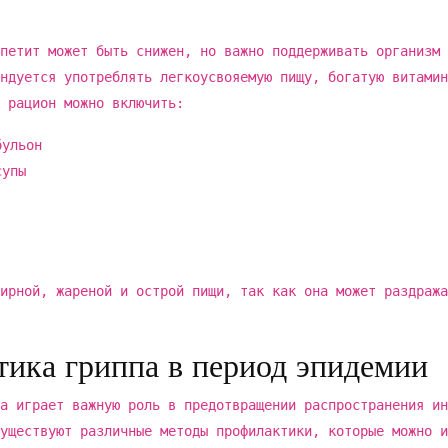
петит может быть снижен, но важно поддерживать организм 
ндуется употреблять легкоусвояемую пищу, богатую витамин
 рацион можно включить:
бульон
супы
ирной, жареной и острой пищи, так как она может раздража
ика гриппа в период эпидемии
а играет важную роль в предотвращении распространения ин
уществуют различные методы профилактики, которые можно и