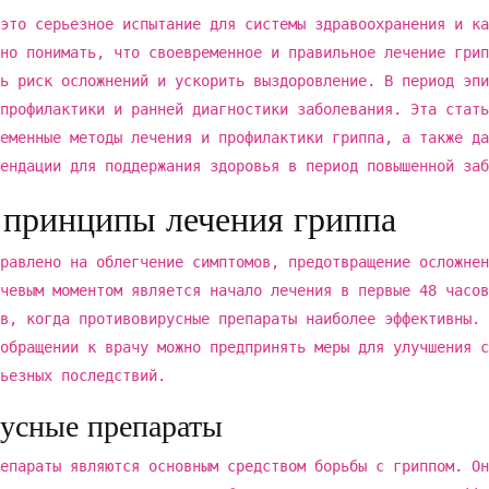
это серьезное испытание для системы здравоохранения и ка
но понимать, что своевременное и правильное лечение грип
ь риск осложнений и ускорить выздоровление. В период эпи
профилактики и ранней диагностики заболевания. Эта стать
еменные методы лечения и профилактики гриппа, а также да
ендации для поддержания здоровья в период повышенной заб
принципы лечения гриппа
равлено на облегчение симптомов, предотвращение осложнен
чевым моментом является начало лечения в первые 48 часов
в, когда противовирусные препараты наиболее эффективны. 
обращении к врачу можно предпринять меры для улучшения с
ьезных последствий.
усные препараты
епараты являются основным средством борьбы с гриппом. Он