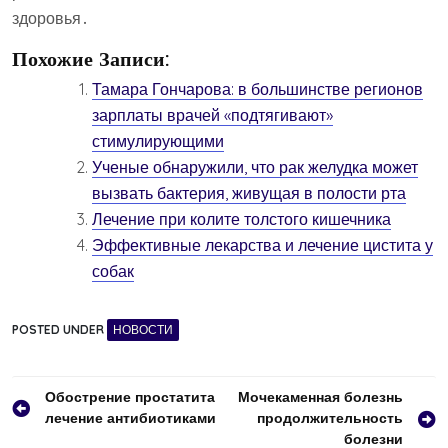
здоровья․
Похожие Записи:
Тамара Гончарова: в большинстве регионов
зарплаты врачей «подтягивают»
стимулирующими
Ученые обнаружили, что рак желудка может
вызвать бактерия, живущая в полости рта
Лечение при колите толстого кишечника
Эффективные лекарства и лечение цистита у
собак
POSTED UNDER
НОВОСТИ
Навигация
Обострение простатита
Мочекаменная болезнь
лечение антибиотиками
продолжительность
по
болезни