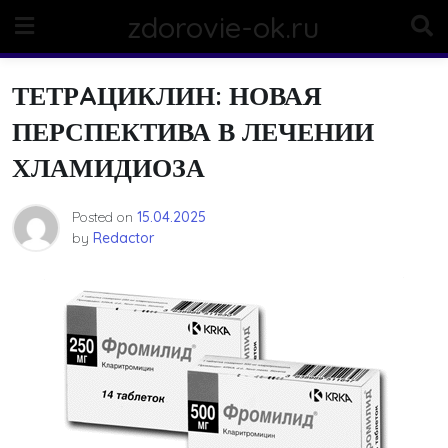
Skip
zdorovie-ok.ru
to
content
ТЕТРAЦИКЛИН: НОВАЯ
ПЕРСПЕКТИВА В ЛЕЧЕНИИ
ХЛАМИДИОЗА
Posted on
15.04.2025
by
Redactor