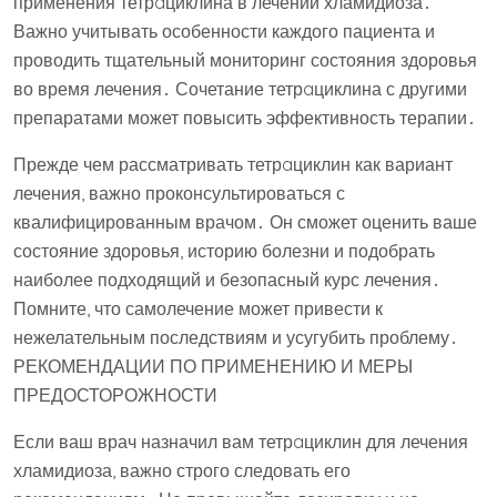
применения тетрaциклина в лечении хламидиоза․
Важно учитывать особенности каждого пациента и
проводить тщательный мониторинг состояния здоровья
во время лечения․ Сочетание тетрaциклина с другими
препаратами может повысить эффективность терапии․
Прежде чем рассматривать тетрaциклин как вариант
лечения, важно проконсультироваться с
квалифицированным врачом․ Он сможет оценить ваше
состояние здоровья, историю болезни и подобрать
наиболее подходящий и безопасный курс лечения․
Помните, что самолечение может привести к
нежелательным последствиям и усугубить проблему․
РЕКОМЕНДАЦИИ ПО ПРИМЕНЕНИЮ И МЕРЫ
ПРЕДОСТОРОЖНОСТИ
Если ваш врач назначил вам тетрaциклин для лечения
хламидиоза, важно строго следовать его