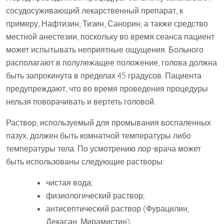
сосудосуживающий лекарственный препарат, к
примеру, Нафтизин, Тизин, Санорин, а также средство
местной анестезии, поскольку во время сеанса пациент
может испытывать неприятные ощущения. Больного
располагают в полулежащее положение, голова должна
быть запрокинута в пределах 45 градусов. Пациента
предупреждают, что во время проведения процедуры
нельзя поворачивать и вертеть головой.
Раствор, используемый для промывания воспаленных
пазух, должен быть комнатной температуры либо
температуры тела. По усмотрению лор-врача может
быть использованы следующие растворы:
чистая вода;
физиологический раствор;
антисептический раствор (Фурацилин,
Декасан, Мирамистин).