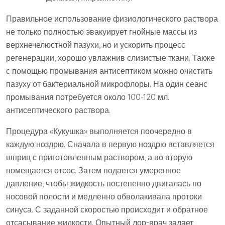
Правильное использование физиологического раствора
не только полностью эвакуирует гнойные массы из
верхнечелюстной пазухи, но и ускорить процесс
регенерации, хорошо увлажнив слизистые ткани. Также
с помощью промывания антисептиком можно очистить
пазуху от бактериальной микрофлоры. На один сеанс
промывания потребуется около 100-120 мл.
антисептического раствора.
Процедура «Кукушка» выполняется поочередно в
каждую ноздрю. Сначала в первую ноздрю вставляется
шприц с приготовленным раствором, а во вторую
помещается отсос. Затем подается умеренное
давление, чтобы жидкость постепенно двигалась по
носовой полости и медленно обволакивала протоки
синуса. С заданной скоростью происходит и обратное
отсасывание жидкости. Опытный лор-врач задает