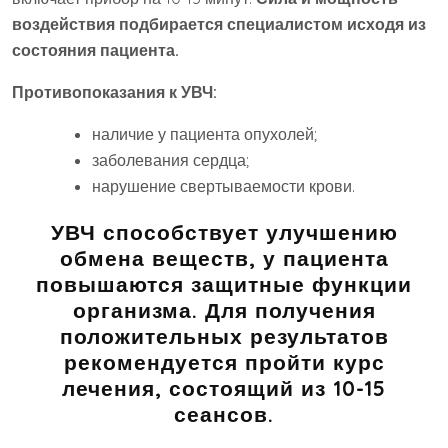
воздействия подбирается специалистом исходя из
состояния пациента.
Противопоказания к УВЧ:
наличие у пациента опухолей;
заболевания сердца;
нарушение свертываемости крови.
УВЧ способствует улучшению
обмена веществ, у пациента
повышаются защитные функции
организма. Для получения
положительных результатов
рекомендуется пройти курс
лечения, состоящий из 10-15
сеансов.