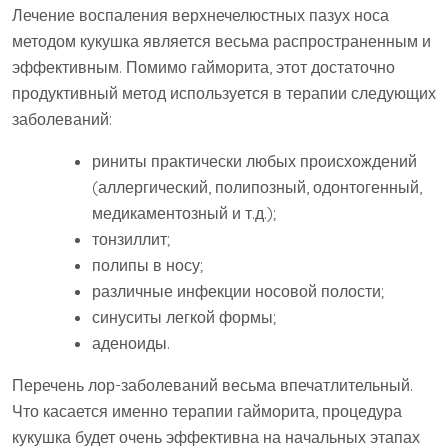
Лечение воспаления верхнечелюстных пазух носа
методом кукушка является весьма распространенным и
эффективным. Помимо гайморита, этот достаточно
продуктивный метод используется в терапии следующих
заболеваний:
риниты практически любых происхождений
(аллергический, полипозный, одонтогенный,
медикаментозный и т.д.);
тонзиллит;
полипы в носу;
различные инфекции носовой полости;
синуситы легкой формы;
аденоиды.
Перечень лор-заболеваний весьма впечатлительный.
Что касается именно терапии гайморита, процедура
кукушка будет очень эффективна на начальных этапах