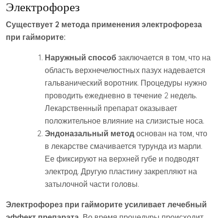
Электрофорез
Существует 2 метода применения электрофореза
при гайморите:
Наружный способ
заключается в том, что на
область верхнечелюстных пазух надевается
гальванический воротник. Процедуры нужно
проводить ежедневно в течение 2 недель.
Лекарственный препарат оказывает
положительное влияние на слизистые носа.
Эндоназальный метод
основан на том, что
в лекарстве смачивается турунда из марли.
Ее фиксируют на верхней губе и подводят
электрод. Другую пластину закрепляют на
затылочной части головы.
Электрофорез при гайморите усиливает лечебный
эффект препарата.
Во время процедуры происходит