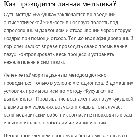
Как проводится данная методика?
Суть метода «Кукушка» заключается во введении
антисептической жидкости в носовую полость под
определенным давлением и отсасывании через вторую
ноздрю при помощи отсоса. Только квалифицированный
лор-специалист вправе проводить сеанс промывания
пазух, контролировать весь процесс и устранять
нежелательные симптомы.
Лечение гайморита данным методом должно
проводиться только в условиях стационара. В домашних
условиях промыванием по методу «Кукушка» не
выполняется. Промывание воспаленных пазух кукушкой
в домашних условиях возможно лишь в том случае,
если медицинский работник согласится приходить к вам
и выполнять все необходимые манипуляции.
Перед проведением процедуры больному закапывают