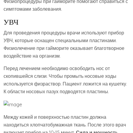
Физиопроцедуры при гайморите помогают справиться с
симптомами заболевания.
УВЧ
Для проведения процедуры врачи используют прибор
УВЧ, которые оснащен специальными пластинами.
Физиолечение при гайморите оказывает благотворное
воздействие на организм.
Перед лечением необходимо освободить нос от
скопившейся слизи. Чтобы промыть носовые ходы
используется физраствор. Пациент ложится на кушетку.
К области носовых пазух подводятся пластины.
Между кожей и поверхностью пластин должна
находиться хлопчатобумажная ткань. После этого врач
включает прибор на 10-15 минут.
Сила и мощность