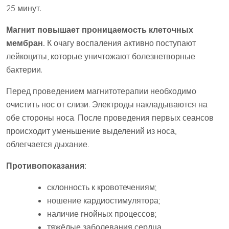
25 минут.
Магнит повышает проницаемость клеточных
мембран.
К очагу воспаления активно поступают
лейкоциты, которые уничтожают болезнетворные
бактерии.
Перед проведением магнитотерапии необходимо
очистить нос от слизи. Электроды накладываются на
обе стороны носа. После проведения первых сеансов
происходит уменьшение выделений из носа,
облегчается дыхание.
Противопоказания:
склонность к кровотечениям;
ношение кардиостимулятора;
наличие гнойных процессов;
тяжёлые заболевания сердца.