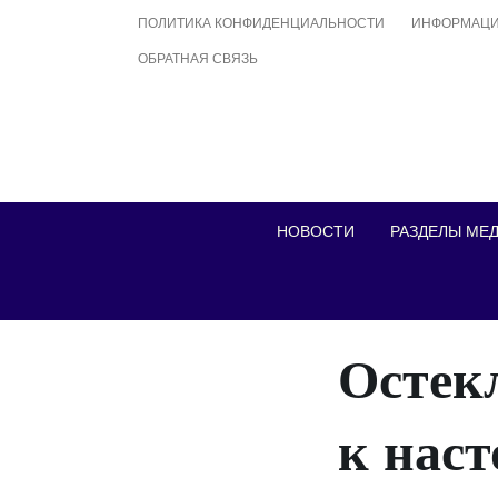
Skip
ПОЛИТИКА КОНФИДЕНЦИАЛЬНОСТИ
ИНФОРМАЦИ
to
ОБРАТНАЯ СВЯЗЬ
content
НОВОСТИ
РАЗДЕЛЫ МЕ
Остек
к нас