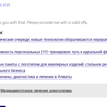
12.2025
elp you with that. Please provide me with a valid URL.
и:
еческие очереди: новые технологии оборачиваются перера
вность персональных EMS-тренировок: путь к идеальной ф
е пакеты с логотипом для ювелирных изделий: стильное р
ьного бизнеса
ричины, диагностика и лечение в Алматы
Медикаментозное лечение алкоголизма