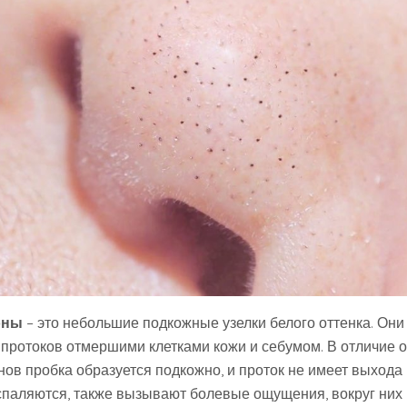
оны
– это небольшие подкожные узелки белого оттенка. Они
 протоков отмершими клетками кожи и себумом. В отличие о
нов пробка образуется подкожно, и проток не имеет выхода
спаляются, также вызывают болевые ощущения, вокруг них