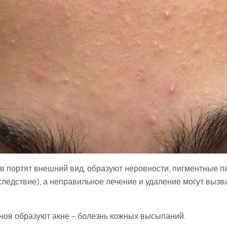
в портят внешний вид, образуют неровности, пигментные пя
следствие), а неправильное лечение и удаление могут вызв
ов образуют акне – болезнь кожных высыпаний.