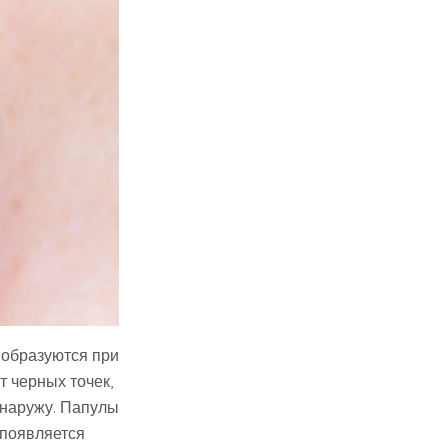
 образуются при
т черных точек,
 наружу. Папулы
 появляется