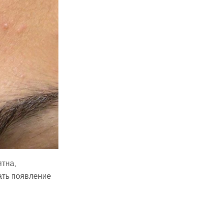
тна,
ать появление