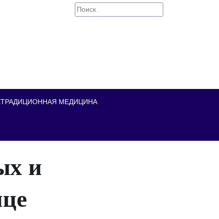
Найти:
ЕТРАДИЦИОННАЯ МЕДИЦИНА
ых и
ице