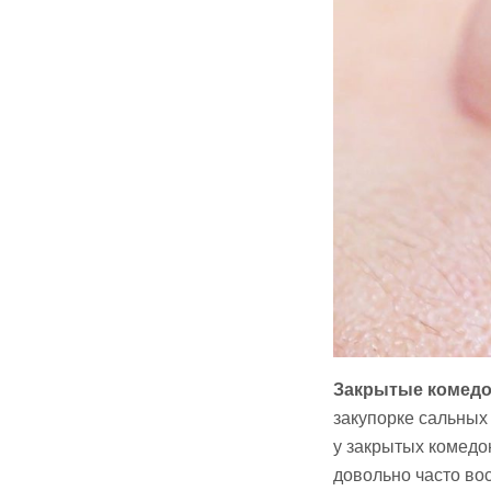
Закрытые комед
закупорке сальных
у закрытых комедо
довольно часто во