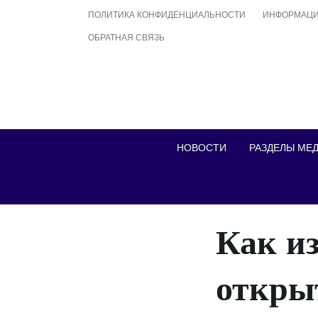
Skip
ПОЛИТИКА КОНФИДЕНЦИАЛЬНОСТИ
ИНФОРМАЦИ
to
ОБРАТНАЯ СВЯЗЬ
content
НОВОСТИ
РАЗДЕЛЫ МЕ
Как и
откры