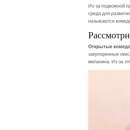
Из-за подкожной пр
среда для развития
называются комед
Рассмотри
Открытые комед
закупоренные окис
меланина. Из-за эт