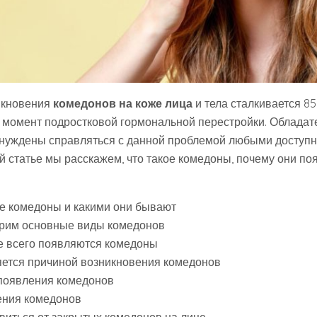
икновения
комедонов на коже лица
и тела сталкивается 8
в момент подростковой гормональной перестройки. Обладат
ынуждены справляться с данной проблемой любыми доступ
й статье мы расскажем, что такое комедоны, почему они по
ое комедоны и какими они бывают
рим основные виды комедонов
е всего появляются комедоны
яется причиной возникновения комедонов
появления комедонов
ния комедонов