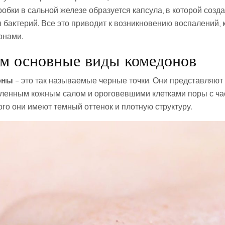
обки в сальной железе образуется капсула, в которой созд
 бактерий. Все это приводит к возникновению воспалений, 
онами.
м основные виды комедонов
оны
– это так называемые черные точки. Они представляют
ленным кожным салом и ороговевшими клетками поры с ч
ого они имеют темный оттенок и плотную структуру.