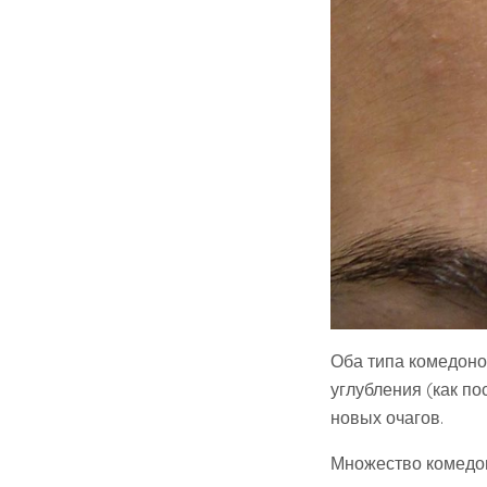
Оба типа комедоно
углубления (как по
новых очагов.
Множество комедон