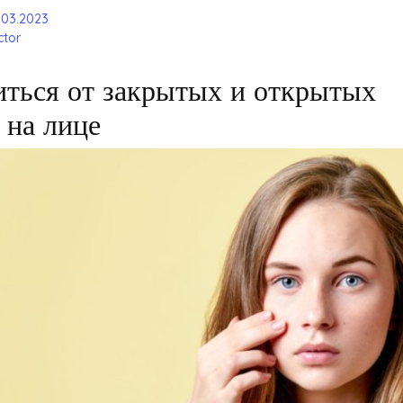
.03.2023
tor
иться от закрытых и открытых
 на лице